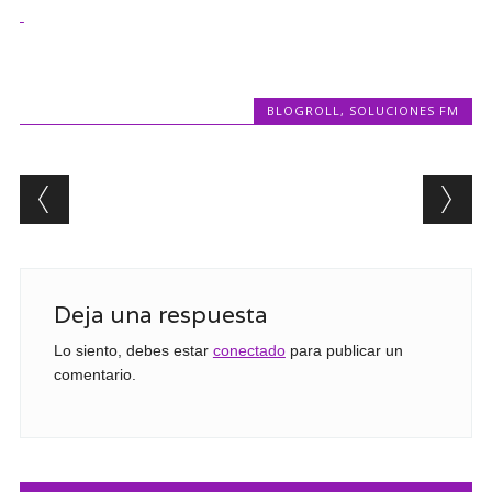
BLOGROLL
,
SOLUCIONES FM
Post navigation
Deja una respuesta
Lo siento, debes estar
conectado
para publicar un
comentario.