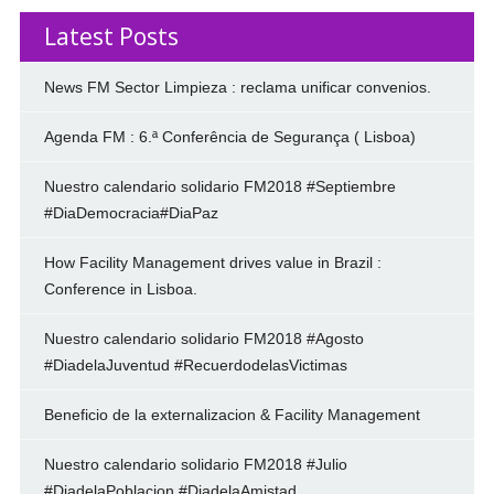
Latest Posts
News FM Sector Limpieza : reclama unificar convenios.
Agenda FM : 6.ª Conferência de Segurança ( Lisboa)
Nuestro calendario solidario FM2018 #Septiembre
#DiaDemocracia#DiaPaz
How Facility Management drives value in Brazil :
Conference in Lisboa.
Nuestro calendario solidario FM2018 #Agosto
#DiadelaJuventud #RecuerdodelasVictimas
Beneficio de la externalizacion & Facility Management
Nuestro calendario solidario FM2018 #Julio
#DiadelaPoblacion #DiadelaAmistad