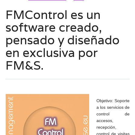
FMControl es un
software creado,
pensado y diseñado
en exclusiva por
FM&S.
Objetivo: Soporte
a los servicios de
control de
accesos,
recepción,
control de visitas