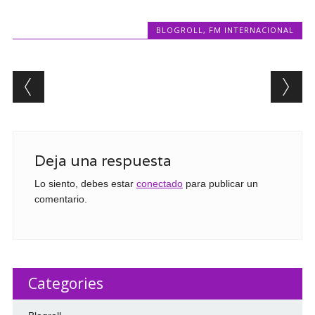
BLOGROLL
,
FM INTERNACIONAL
Post navigation
Deja una respuesta
Lo siento, debes estar
conectado
para publicar un
comentario.
Categories