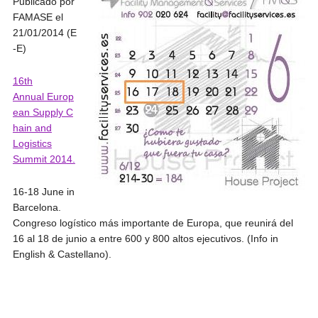
Publicado por
FAMASE el
21/01/2014 (E
-E)
16th
Annual Europ
ean Supply C
hain and
Logistics
Summit 201
4.
16-18 June in
Barcelona.
Congreso logístico más importante de Europa, que reunirá del
16 al 18 de junio a entre 600 y 800 altos ejecutivos. (Info in
English & Castellano).