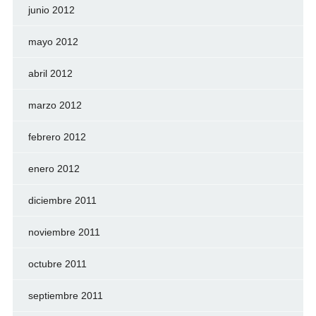
junio 2012
mayo 2012
abril 2012
marzo 2012
febrero 2012
enero 2012
diciembre 2011
noviembre 2011
octubre 2011
septiembre 2011