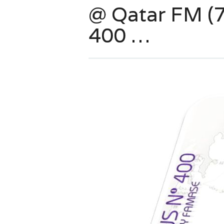
@ Qatar FM (7
400 …