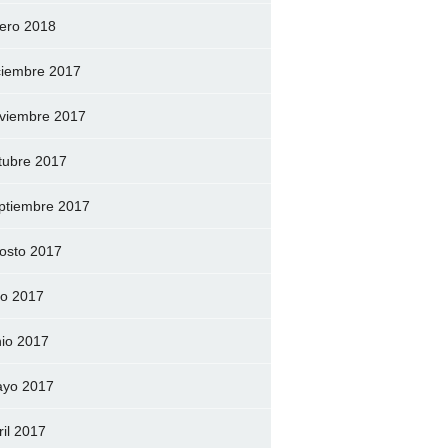
ero 2018
ciembre 2017
viembre 2017
tubre 2017
ptiembre 2017
osto 2017
lio 2017
nio 2017
yo 2017
ril 2017