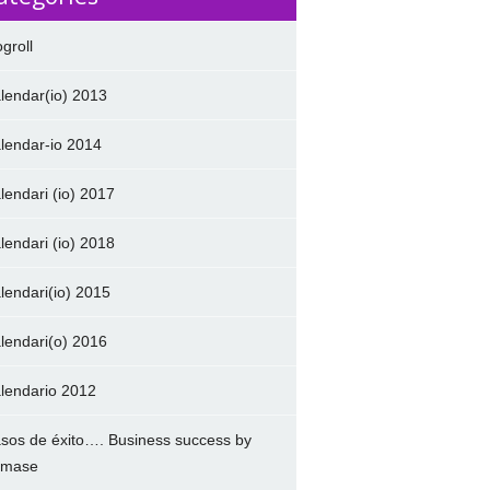
ogroll
lendar(io) 2013
lendar-io 2014
lendari (io) 2017
lendari (io) 2018
lendari(io) 2015
lendari(o) 2016
lendario 2012
sos de éxito…. Business success by
amase