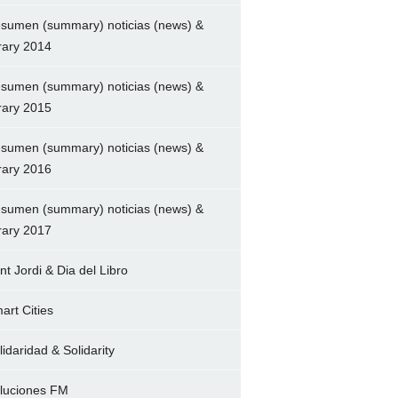
sumen (summary) noticias (news) &
brary 2014
sumen (summary) noticias (news) &
brary 2015
sumen (summary) noticias (news) &
brary 2016
sumen (summary) noticias (news) &
brary 2017
nt Jordi & Dia del Libro
art Cities
lidaridad & Solidarity
luciones FM