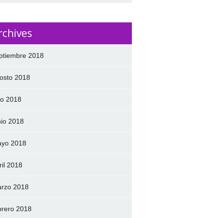
rchives
ptiembre 2018
osto 2018
lio 2018
nio 2018
yo 2018
ril 2018
rzo 2018
brero 2018