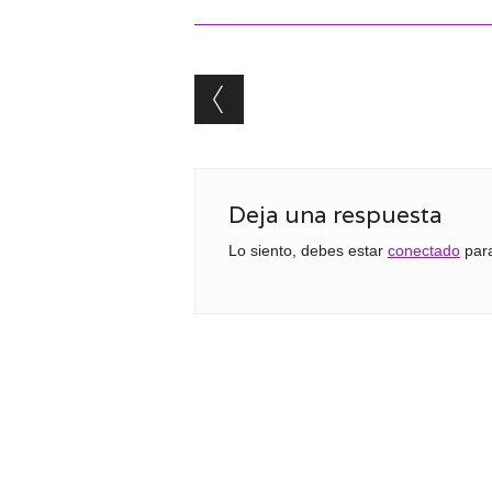
Post navigation
Deja una respuesta
Lo siento, debes estar
conectado
para