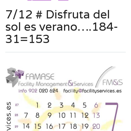
7/12 # Disfruta del
sol es verano….184-
31=153