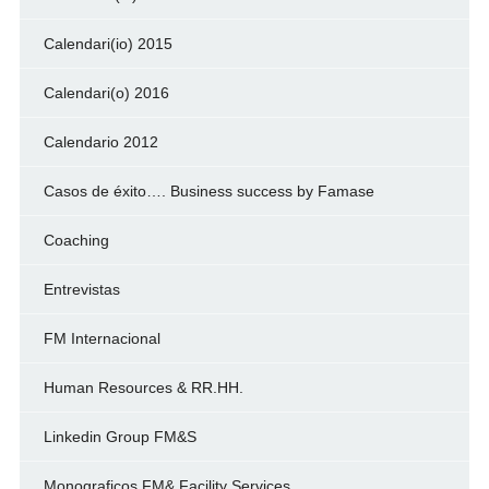
Calendari(io) 2015
Calendari(o) 2016
Calendario 2012
Casos de éxito…. Business success by Famase
Coaching
Entrevistas
FM Internacional
Human Resources & RR.HH.
Linkedin Group FM&S
Monograficos FM& Facility Services