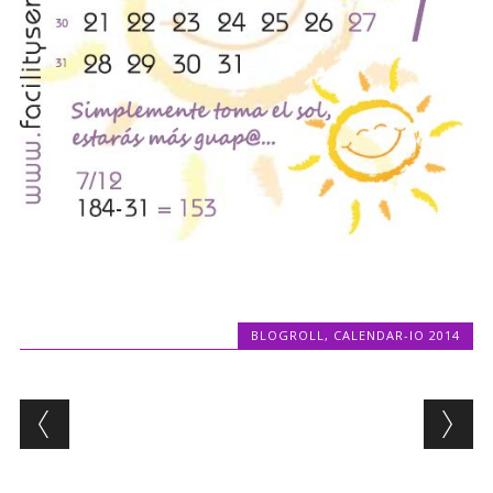
BLOGROLL
,
CALENDAR-IO 2014
Post navigation