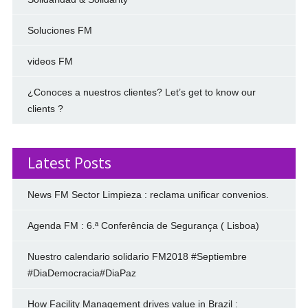
Soluciones FM
videos FM
¿Conoces a nuestros clientes? Let’s get to know our
clients ?
Latest Posts
News FM Sector Limpieza : reclama unificar convenios.
Agenda FM : 6.ª Conferência de Segurança ( Lisboa)
Nuestro calendario solidario FM2018 #Septiembre
#DiaDemocracia#DiaPaz
How Facility Management drives value in Brazil :