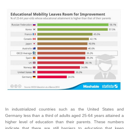
In industrialized countries such as the United States and
Germany less than a third of adults aged 25-64 years attained a
higher level of education than their parents. These numbers
indicate that there are still barriers to education that keep