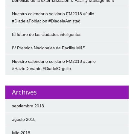
Beneficio de la externalizacion & Facility Management
Nuestro calendario solidario FM2018 #Julio
#DiadelaPoblacion #DiadelaAmistad
El futuro de las ciudades inteligentes
IV Premios Nacionales de Facility M&S
Nuestro calendario solidario FM2018 #Junio
#HazteDonante #DiadelOrgullo
Archives
septiembre 2018
agosto 2018
julio 2018