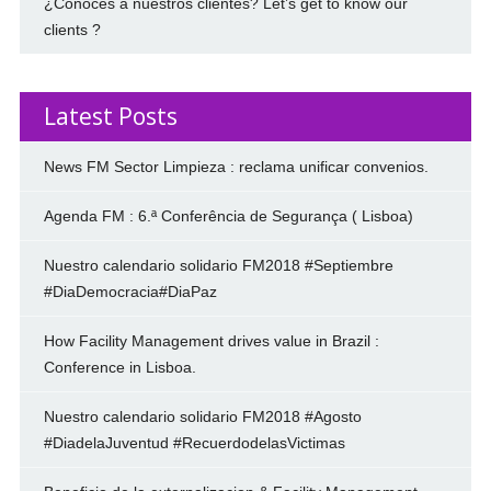
¿Conoces a nuestros clientes? Let’s get to know our
clients ?
Latest Posts
News FM Sector Limpieza : reclama unificar convenios.
Agenda FM : 6.ª Conferência de Segurança ( Lisboa)
Nuestro calendario solidario FM2018 #Septiembre
#DiaDemocracia#DiaPaz
How Facility Management drives value in Brazil :
Conference in Lisboa.
Nuestro calendario solidario FM2018 #Agosto
#DiadelaJuventud #RecuerdodelasVictimas