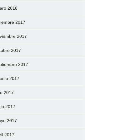
ero 2018
ciembre 2017
viembre 2017
tubre 2017
ptiembre 2017
osto 2017
lio 2017
nio 2017
yo 2017
ril 2017