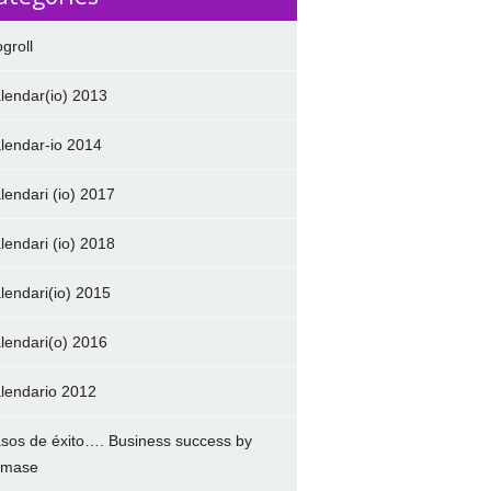
ogroll
lendar(io) 2013
lendar-io 2014
lendari (io) 2017
lendari (io) 2018
lendari(io) 2015
lendari(o) 2016
lendario 2012
sos de éxito…. Business success by
amase