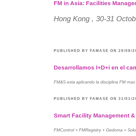
FM in Asia: Facilities Mana
Hong Kong , 30-31 Octob
PUBLISHED BY FAMASE ON 29/08/
Desarrollamos I+D+i en el ca
FM&S esta aplicando la disciplina FM mas
PUBLISHED BY FAMASE ON 31/01/
Smart Facility Management & 
FMControl + FMRegistry + Gedoma = Sol