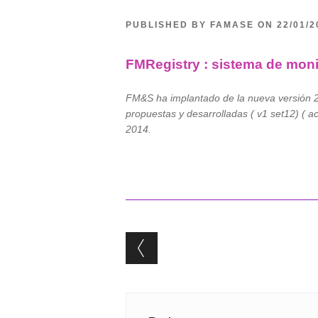
PUBLISHED BY FAMASE ON 22/01/
FMRegistry : sistema de monit
FM&S ha implantado de la nueva versión 2.
propuestas y desarrolladas ( v1 set12) ( a
2014.
Post navigation