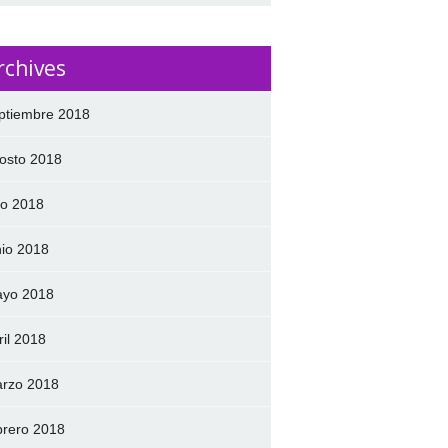
rchives
ptiembre 2018
osto 2018
lio 2018
nio 2018
yo 2018
ril 2018
rzo 2018
brero 2018