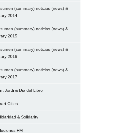
sumen (summary) noticias (news) &
brary 2014
sumen (summary) noticias (news) &
brary 2015
sumen (summary) noticias (news) &
brary 2016
sumen (summary) noticias (news) &
brary 2017
nt Jordi & Dia del Libro
art Cities
lidaridad & Solidarity
luciones FM