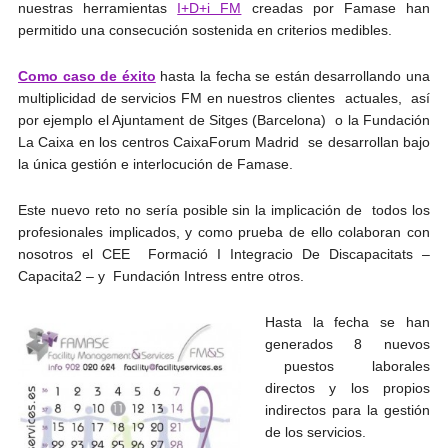
nuestras herramientas
I+D+i FM
creadas por Famase han
permitido una consecución sostenida en criterios medibles.
Como caso de éxito
hasta la fecha se están desarrollando una
multiplicidad de servicios FM en nuestros clientes actuales, así
por ejemplo el Ajuntament de Sitges (Barcelona) o la Fundación
La Caixa en los centros CaixaForum Madrid se desarrollan bajo
la única gestión e interlocución de Famase.
Este nuevo reto no sería posible sin la implicación de todos los
profesionales implicados, y como prueba de ello colaboran con
nosotros el CEE Formació I Integracio De Discapacitats –
Capacita2 – y Fundación Intress entre otros.
Hasta la fecha se han
generados 8 nuevos
puestos laborales
directos y los propios
indirectos para la gestión
de los servicios.