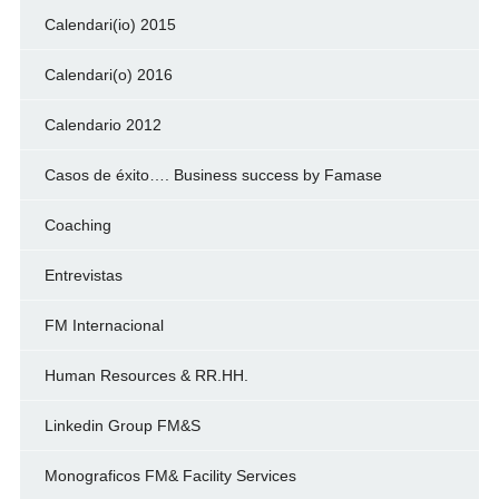
Calendari(io) 2015
Calendari(o) 2016
Calendario 2012
Casos de éxito…. Business success by Famase
Coaching
Entrevistas
FM Internacional
Human Resources & RR.HH.
Linkedin Group FM&S
Monograficos FM& Facility Services