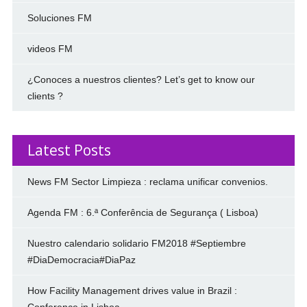
Soluciones FM
videos FM
¿Conoces a nuestros clientes? Let’s get to know our
clients ?
Latest Posts
News FM Sector Limpieza : reclama unificar convenios.
Agenda FM : 6.ª Conferência de Segurança ( Lisboa)
Nuestro calendario solidario FM2018 #Septiembre
#DiaDemocracia#DiaPaz
How Facility Management drives value in Brazil :