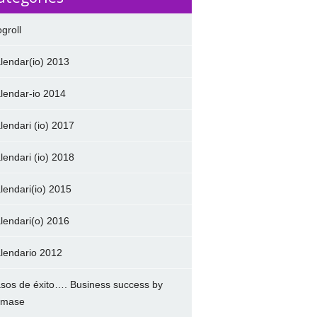
ogroll
lendar(io) 2013
lendar-io 2014
lendari (io) 2017
lendari (io) 2018
lendari(io) 2015
lendari(o) 2016
lendario 2012
sos de éxito…. Business success by
amase