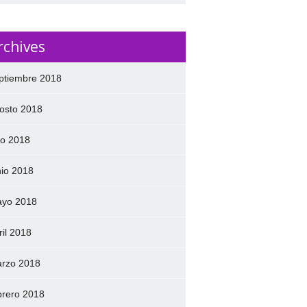
rchives
ptiembre 2018
osto 2018
lio 2018
nio 2018
yo 2018
ril 2018
rzo 2018
brero 2018