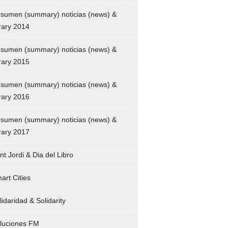
sumen (summary) noticias (news) &
brary 2014
sumen (summary) noticias (news) &
brary 2015
sumen (summary) noticias (news) &
brary 2016
sumen (summary) noticias (news) &
brary 2017
nt Jordi & Dia del Libro
art Cities
lidaridad & Solidarity
luciones FM