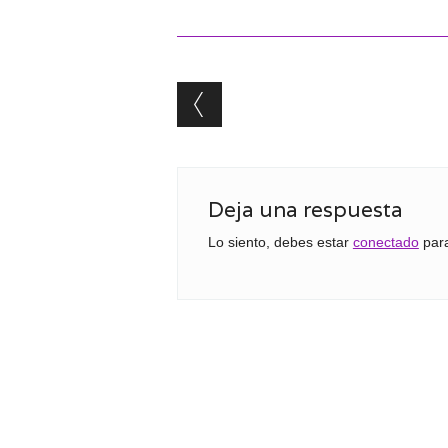
Post navigation
Deja una respuesta
Lo siento, debes estar
conectado
para