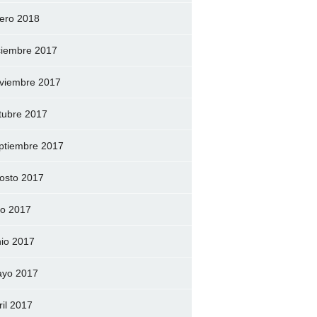
ero 2018
ciembre 2017
viembre 2017
tubre 2017
ptiembre 2017
osto 2017
lio 2017
nio 2017
yo 2017
ril 2017