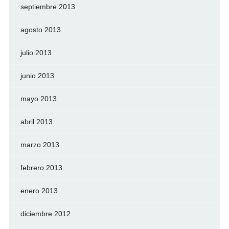
septiembre 2013
agosto 2013
julio 2013
junio 2013
mayo 2013
abril 2013
marzo 2013
febrero 2013
enero 2013
diciembre 2012