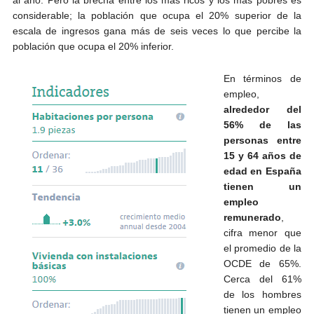
al año. Pero la brecha entre los más ricos y los más pobres es
considerable; la población que ocupa el 20% superior de la
escala de ingresos gana más de seis veces lo que percibe la
población que ocupa el 20% inferior.
En términos de
empleo,
alrededor del
56% de las
personas entre
15 y 64 años de
edad en España
tienen un
empleo
remunerado
,
cifra menor que
el promedio de la
OCDE de 65%.
Cerca del 61%
de los hombres
tienen un empleo