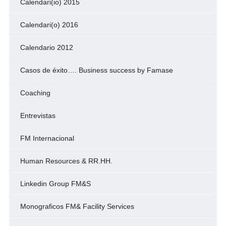
Calendari(io) 2015
Calendari(o) 2016
Calendario 2012
Casos de éxito…. Business success by Famase
Coaching
Entrevistas
FM Internacional
Human Resources & RR.HH.
Linkedin Group FM&S
Monograficos FM& Facility Services