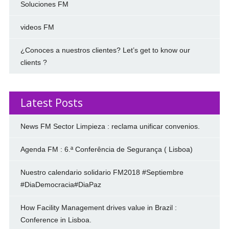
Soluciones FM
videos FM
¿Conoces a nuestros clientes? Let’s get to know our
clients ?
Latest Posts
News FM Sector Limpieza : reclama unificar convenios.
Agenda FM : 6.ª Conferência de Segurança ( Lisboa)
Nuestro calendario solidario FM2018 #Septiembre
#DiaDemocracia#DiaPaz
How Facility Management drives value in Brazil :
Conference in Lisboa.