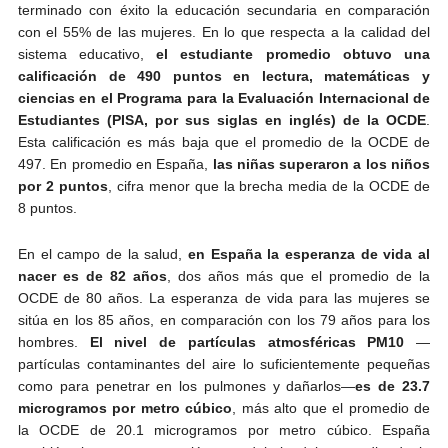
terminado con éxito la educación secundaria en comparación
con el 55% de las mujeres. En lo que respecta a la calidad del
sistema educativo,
el estudiante promedio obtuvo una
calificación de 490 puntos en lectura, matemáticas y
ciencias en el Programa para la Evaluación Internacional de
Estudiantes (PISA, por sus siglas en inglés) de la OCDE
.
Esta calificación es más baja que el promedio de la OCDE de
497. En promedio en España,
las niñas superaron a los niños
por 2 puntos
, cifra menor que la brecha media de la OCDE de
8 puntos.
En el campo de la salud,
en España la esperanza de vida al
nacer es de 82 años
, dos años más que el promedio de la
OCDE de 80 años. La esperanza de vida para las mujeres se
sitúa en los 85 años, en comparación con los 79 años para los
hombres.
El nivel de partículas atmosféricas PM10
—
partículas contaminantes del aire lo suficientemente pequeñas
como para penetrar en los pulmones y dañarlos—
es de 23.7
microgramos por metro cúbico
, más alto que el promedio de
la OCDE de 20.1 microgramos por metro cúbico. España