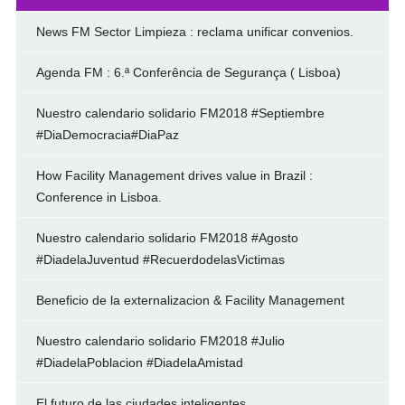
News FM Sector Limpieza : reclama unificar convenios.
Agenda FM : 6.ª Conferência de Segurança ( Lisboa)
Nuestro calendario solidario FM2018 #Septiembre
#DiaDemocracia#DiaPaz
How Facility Management drives value in Brazil :
Conference in Lisboa.
Nuestro calendario solidario FM2018 #Agosto
#DiadelaJuventud #RecuerdodelasVictimas
Beneficio de la externalizacion & Facility Management
Nuestro calendario solidario FM2018 #Julio
#DiadelaPoblacion #DiadelaAmistad
El futuro de las ciudades inteligentes