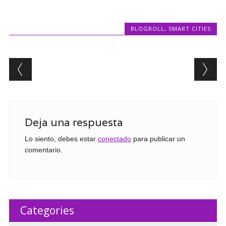
BLOGROLL
,
SMART CITIES
Post navigation
Deja una respuesta
Lo siento, debes estar
conectado
para publicar un
comentario.
Categories