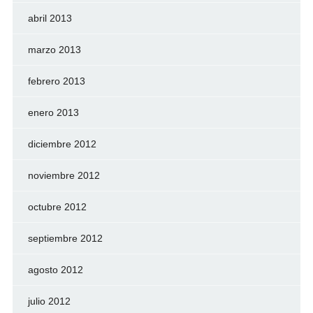
abril 2013
marzo 2013
febrero 2013
enero 2013
diciembre 2012
noviembre 2012
octubre 2012
septiembre 2012
agosto 2012
julio 2012