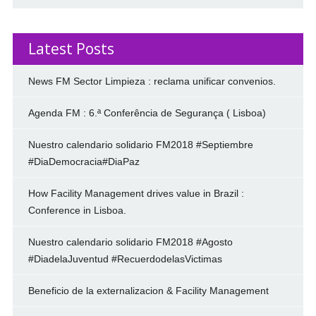
Latest Posts
News FM Sector Limpieza : reclama unificar convenios.
Agenda FM : 6.ª Conferência de Segurança ( Lisboa)
Nuestro calendario solidario FM2018 #Septiembre
#DiaDemocracia#DiaPaz
How Facility Management drives value in Brazil :
Conference in Lisboa.
Nuestro calendario solidario FM2018 #Agosto
#DiadelaJuventud #RecuerdodelasVictimas
Beneficio de la externalizacion & Facility Management