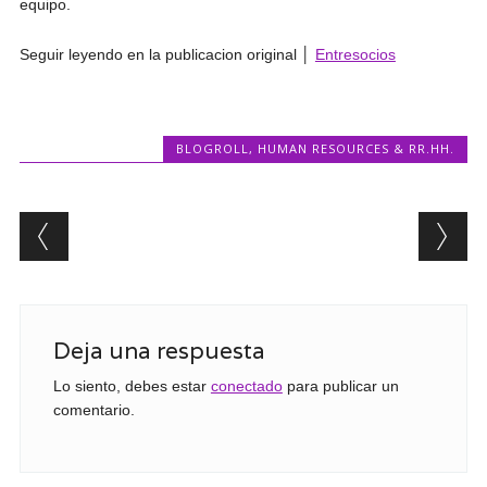
equipo.
Seguir leyendo en la publicacion original │
Entresocios
BLOGROLL
,
HUMAN RESOURCES & RR.HH.
Post navigation
Deja una respuesta
Lo siento, debes estar
conectado
para publicar un
comentario.