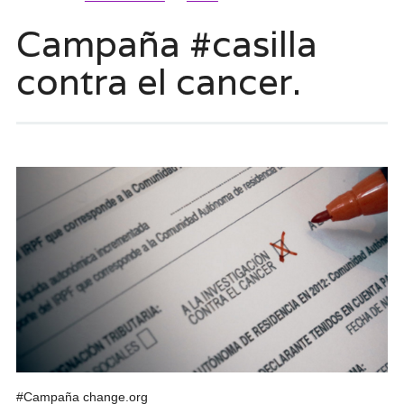
Campaña #casilla
contra el cancer.
#Campaña change.org