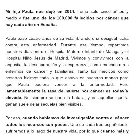
Mi hija Paula nos dejó en 2014.
Tenía sólo cinco añitos y
medio y
fue uno de los 100.000 fallecidos por cáncer que
hay cada año en España.
Paula pasó cuatro años de su vida librando una desigual lucha
contra esta enfermedad. Durante ese tiempo, repartimos
nuestros días entre el Hospital Materno Infantil de Málaga y el
Hospital Niño Jesús de Madrid. Vivimos y convivimos con la
angustia, la desesperación y la esperanza, como muchos otros
enfermos de cáncer y familiares. Tanto los médicos como
nosotros hicimos todo lo que estuvo en nuestras manos para
que Paula pudiera vencer a la enfermedad. Pero
lamentablemente la tasa de muerte por cáncer es todavía
elevada.
No siempre se gana la batalla, y en aquellos que la
ganan suele dejar secuelas bien visibles.
Por eso,
cuando hablamos de investigación contra el cáncer
todos los recursos son pocos.
Uno de cada tres españoles lo
sufriremos a lo largo de nuestra vida, por lo que
cuanto más y