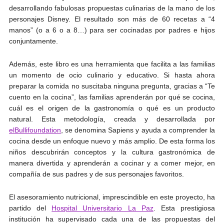
desarrollando fabulosas propuestas culinarias de la mano de los
personajes Disney. El resultado son más de 60 recetas a “4
manos” (o a 6 o a 8…) para ser cocinadas por padres e hijos
conjuntamente.
Además, este libro es una herramienta que facilita a las familias
un momento de ocio culinario y educativo. Si hasta ahora
preparar la comida no suscitaba ninguna pregunta, gracias a “Te
cuento en la cocina”, las familias aprenderán por qué se cocina,
cuál es el origen de la gastronomía o qué es un producto
natural. Esta metodología, creada y desarrollada por
elBullifoundation
, se denomina Sapiens y ayuda a comprender la
cocina desde un enfoque nuevo y más amplio. De esta forma los
niños descubrirán conceptos y la cultura gastronómica de
manera divertida y aprenderán a cocinar y a comer mejor, en
compañía de sus padres y de sus personajes favoritos.
El asesoramiento nutricional, imprescindible en este proyecto, ha
partido del
Hospital Universitario La Paz
. Esta prestigiosa
institución ha supervisado cada una de las propuestas del