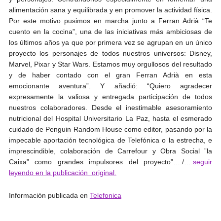
alimentación sana y equilibrada y en promover la actividad física.
Por este motivo pusimos en marcha junto a Ferran Adrià “Te
cuento en la cocina”, una de las iniciativas más ambiciosas de
los últimos años ya que por primera vez se agrupan en un único
proyecto los personajes de todos nuestros universos: Disney,
Marvel, Pixar y Star Wars. Estamos muy orgullosos del resultado
y de haber contado con el gran Ferran Adrià en esta
emocionante aventura”. Y añadió: “Quiero agradecer
expresamente la valiosa y entregada participación de todos
nuestros colaboradores. Desde el inestimable asesoramiento
nutricional del Hospital Universitario La Paz, hasta el esmerado
cuidado de Penguin Random House como editor, pasando por la
impecable aportación tecnológica de Telefónica o la estrecha, e
imprescindible, colaboración de Carrefour y Obra Social ”la
Caixa” como grandes impulsores del proyecto”…./….
seguir
leyendo en la publicación original.
Información publicada en
Telefonica