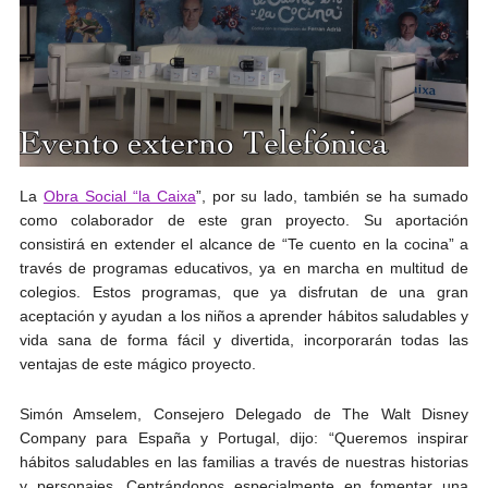
La
Obra Social “la Caixa
”, por su lado, también se ha sumado
como colaborador de este gran proyecto. Su aportación
consistirá en extender el alcance de “Te cuento en la cocina” a
través de programas educativos, ya en marcha en multitud de
colegios. Estos programas, que ya disfrutan de una gran
aceptación y ayudan a los niños a aprender hábitos saludables y
vida sana de forma fácil y divertida, incorporarán todas las
ventajas de este mágico proyecto.
Simón Amselem, Consejero Delegado de The Walt Disney
Company para España y Portugal, dijo: “Queremos inspirar
hábitos saludables en las familias a través de nuestras historias
y personajes. Centrándonos especialmente en fomentar una