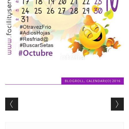
BLOGROLL
,
CALENDARI(O) 2016
Post navigation