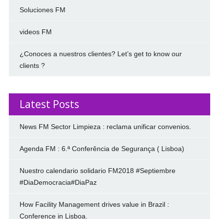
Soluciones FM
videos FM
¿Conoces a nuestros clientes? Let’s get to know our
clients ?
Latest Posts
News FM Sector Limpieza : reclama unificar convenios.
Agenda FM : 6.ª Conferência de Segurança ( Lisboa)
Nuestro calendario solidario FM2018 #Septiembre
#DiaDemocracia#DiaPaz
How Facility Management drives value in Brazil :
Conference in Lisboa.