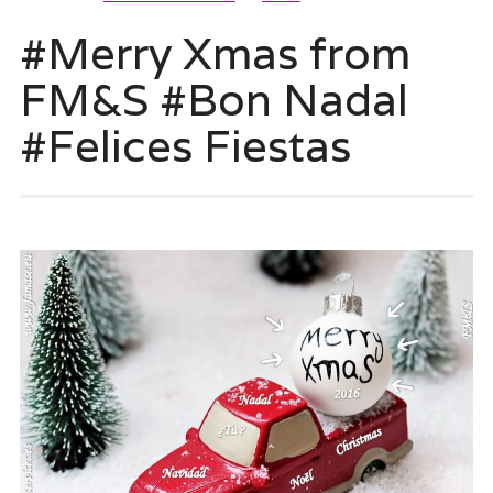
#Merry Xmas from
FM&S #Bon Nadal
#Felices Fiestas