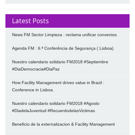
Latest Posts
News FM Sector Limpieza : reclama unificar convenios.
Agenda FM : 6.ª Conferência de Segurança ( Lisboa)
Nuestro calendario solidario FM2018 #Septiembre
#DiaDemocracia#DiaPaz
How Facility Management drives value in Brazil :
Conference in Lisboa.
Nuestro calendario solidario FM2018 #Agosto
#DiadelaJuventud #RecuerdodelasVictimas
Beneficio de la externalizacion & Facility Management