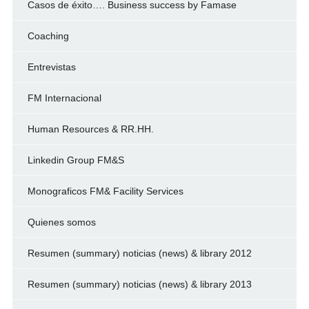
Casos de éxito…. Business success by Famase
Coaching
Entrevistas
FM Internacional
Human Resources & RR.HH.
Linkedin Group FM&S
Monograficos FM& Facility Services
Quienes somos
Resumen (summary) noticias (news) & library 2012
Resumen (summary) noticias (news) & library 2013