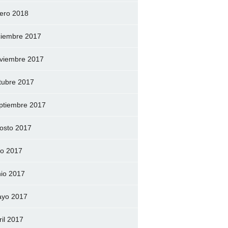
ero 2018
ciembre 2017
viembre 2017
tubre 2017
ptiembre 2017
osto 2017
lio 2017
nio 2017
yo 2017
ril 2017