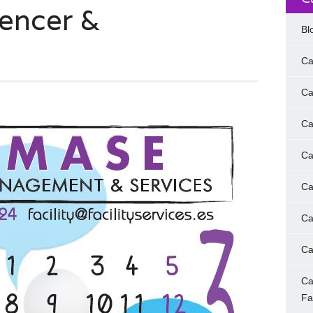
encer &
Bl
Ca
Ca
Ca
Ca
Ca
Ca
Ca
Ca
F