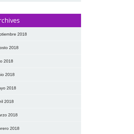
rchives
ptiembre 2018
osto 2018
lio 2018
nio 2018
yo 2018
ril 2018
rzo 2018
brero 2018