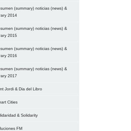
sumen (summary) noticias (news) &
brary 2014
sumen (summary) noticias (news) &
brary 2015
sumen (summary) noticias (news) &
brary 2016
sumen (summary) noticias (news) &
brary 2017
nt Jordi & Dia del Libro
art Cities
lidaridad & Solidarity
luciones FM