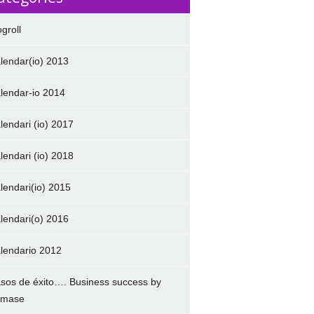
ogroll
lendar(io) 2013
lendar-io 2014
lendari (io) 2017
lendari (io) 2018
lendari(io) 2015
lendari(o) 2016
lendario 2012
sos de éxito…. Business success by
amase