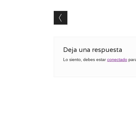
Post navigation
Deja una respuesta
Lo siento, debes estar
conectado
para