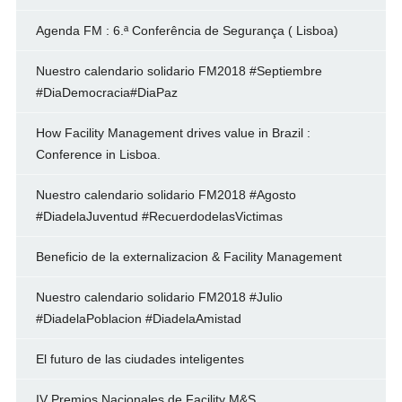
Agenda FM : 6.ª Conferência de Segurança ( Lisboa)
Nuestro calendario solidario FM2018 #Septiembre
#DiaDemocracia#DiaPaz
How Facility Management drives value in Brazil :
Conference in Lisboa.
Nuestro calendario solidario FM2018 #Agosto
#DiadelaJuventud #RecuerdodelasVictimas
Beneficio de la externalizacion & Facility Management
Nuestro calendario solidario FM2018 #Julio
#DiadelaPoblacion #DiadelaAmistad
El futuro de las ciudades inteligentes
IV Premios Nacionales de Facility M&S