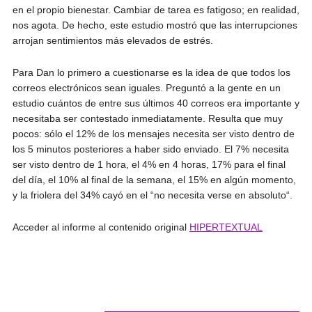
en el propio bienestar. Cambiar de tarea es fatigoso; en realidad,
nos agota. De hecho, este estudio mostró que las interrupciones
arrojan sentimientos más elevados de estrés.
Para Dan lo primero a cuestionarse es la idea de que todos los
correos electrónicos sean iguales. Preguntó a la gente en un
estudio cuántos de entre sus últimos 40 correos era importante y
necesitaba ser contestado inmediatamente. Resulta que muy
pocos: sólo el 12% de los mensajes necesita ser visto dentro de
los 5 minutos posteriores a haber sido enviado. El 7% necesita
ser visto dentro de 1 hora, el 4% en 4 horas, 17% para el final
del día, el 10% al final de la semana, el 15% en algún momento,
y la friolera del 34% cayó en el “no necesita verse en absoluto“.
Acceder al informe al contenido original
HIPERTEXTUAL