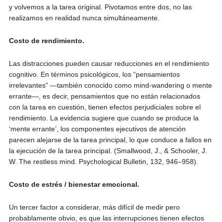
y volvemos a la tarea original. Pivotamos entre dos, no las
realizamos en realidad nunca simultáneamente.
Costo de rendimiento.
Las distracciones pueden causar reducciones en el rendimiento
cognitivo. En términos psicológicos, los “pensamientos
irrelevantes” —también conocido como mind-wandering o mente
errante—, es decir, pensamientos que no están relacionados
con la tarea en cuestión, tienen efectos perjudiciales sobre el
rendimiento. La evidencia sugiere que cuando se produce la
‘mente errante’, los componentes ejecutivos de atención
parecen alejarse de la tarea principal, lo que conduce a fallos en
la ejecución de la tarea principal. (Smallwood, J., & Schooler, J.
W. The restless mind. Psychological Bulletin, 132, 946–958).
Costo de estrés / bienestar emocional.
Un tercer factor a considerar, más difícil de medir pero
probablamente obvio, es que las interrupciones tienen efectos