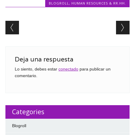
BLOGROLL
,
HUMAN RESOURCES & RR.HH.
Post navigation
Deja una respuesta
Lo siento, debes estar
conectado
para publicar un
comentario.
Categories
Blogroll