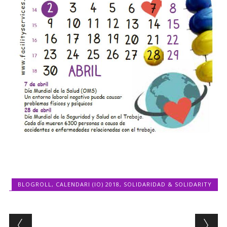
BLOGROLL
,
CALENDARI (IO) 2018
,
SOLIDARIDAD & SOLIDARITY
Post navigation