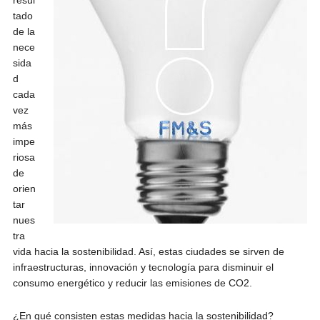
resul
tado
de la
nece
sida
d
cada
vez
más
impe
riosa
de
orien
tar
nues
tra
vida hacia la sostenibilidad. Así, estas ciudades se sirven de
infraestructuras, innovación y tecnología para disminuir el
consumo energético y reducir las emisiones de CO2.
¿En qué consisten estas medidas hacia la sostenibilidad?