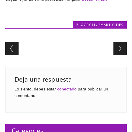
BLOGROLL
,
SMART CITIES
Post navigation
Deja una respuesta
Lo siento, debes estar
conectado
para publicar un
comentario.
Categories