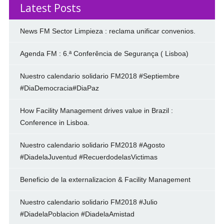
Latest Posts
News FM Sector Limpieza : reclama unificar convenios.
Agenda FM : 6.ª Conferência de Segurança ( Lisboa)
Nuestro calendario solidario FM2018 #Septiembre
#DiaDemocracia#DiaPaz
How Facility Management drives value in Brazil :
Conference in Lisboa.
Nuestro calendario solidario FM2018 #Agosto
#DiadelaJuventud #RecuerdodelasVictimas
Beneficio de la externalizacion & Facility Management
Nuestro calendario solidario FM2018 #Julio
#DiadelaPoblacion #DiadelaAmistad