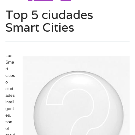
Top 5 ciudades
Smart Cities
Las
Sma
rt
cities
o
ciud
ades
inteli
gent
es,
son
el