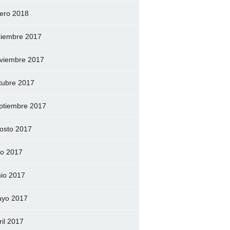
ero 2018
ciembre 2017
viembre 2017
tubre 2017
ptiembre 2017
osto 2017
lio 2017
nio 2017
yo 2017
ril 2017