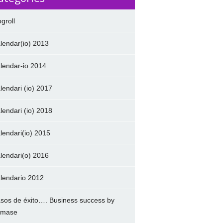
ogroll
lendar(io) 2013
lendar-io 2014
lendari (io) 2017
lendari (io) 2018
lendari(io) 2015
lendari(o) 2016
lendario 2012
sos de éxito…. Business success by
amase