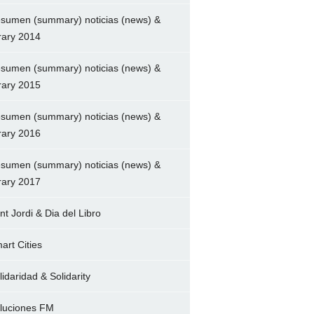
sumen (summary) noticias (news) &
brary 2014
sumen (summary) noticias (news) &
brary 2015
sumen (summary) noticias (news) &
brary 2016
sumen (summary) noticias (news) &
brary 2017
nt Jordi & Dia del Libro
art Cities
lidaridad & Solidarity
luciones FM