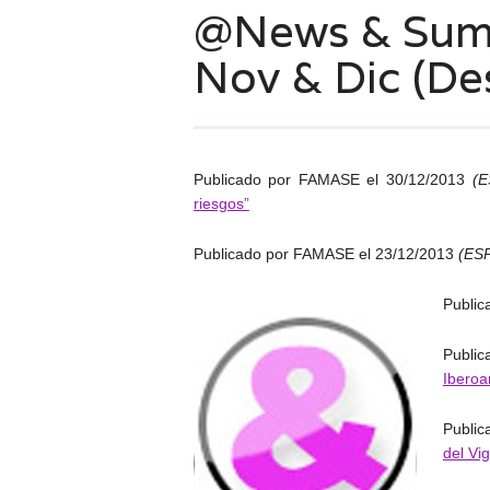
@News & Sum
Nov & Dic (D
Publicado por FAMASE el 30/12/2013
(
riesgos”
Publicado por FAMASE el 23/12/2013
(ES
Public
Publi
Iberoa
Publi
del Vi