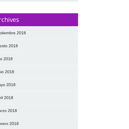
rchives
ptiembre 2018
osto 2018
lio 2018
nio 2018
yo 2018
ril 2018
rzo 2018
brero 2018