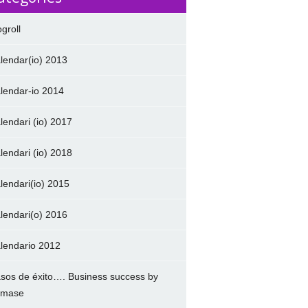
ogroll
lendar(io) 2013
lendar-io 2014
lendari (io) 2017
lendari (io) 2018
lendari(io) 2015
lendari(o) 2016
lendario 2012
sos de éxito…. Business success by
amase