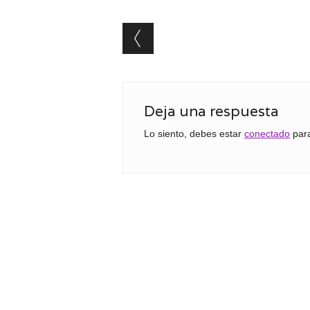
Post navigation
Deja una respuesta
Lo siento, debes estar
conectado
para