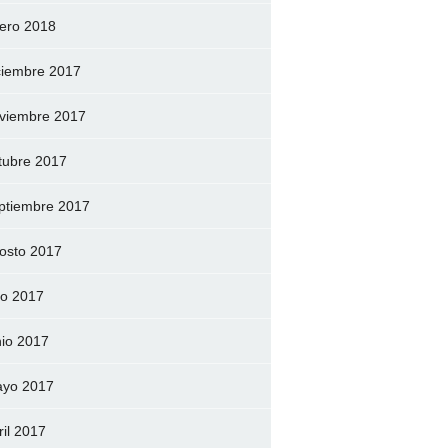
ero 2018
ciembre 2017
viembre 2017
tubre 2017
ptiembre 2017
osto 2017
lio 2017
nio 2017
yo 2017
ril 2017