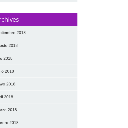
rchives
ptiembre 2018
osto 2018
lio 2018
nio 2018
yo 2018
ril 2018
rzo 2018
brero 2018