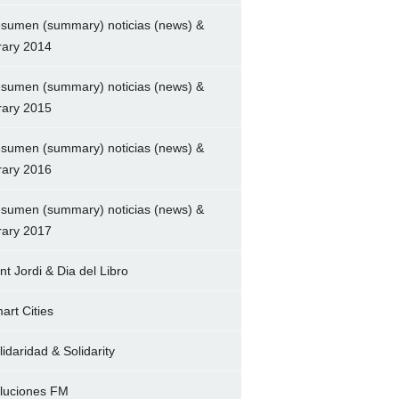
sumen (summary) noticias (news) &
brary 2014
sumen (summary) noticias (news) &
brary 2015
sumen (summary) noticias (news) &
brary 2016
sumen (summary) noticias (news) &
brary 2017
nt Jordi & Dia del Libro
art Cities
lidaridad & Solidarity
luciones FM