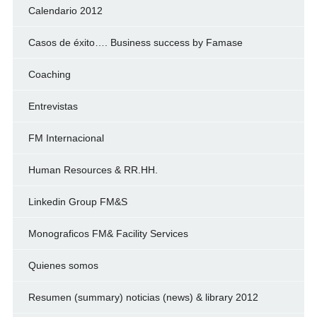
Calendario 2012
Casos de éxito…. Business success by Famase
Coaching
Entrevistas
FM Internacional
Human Resources & RR.HH.
Linkedin Group FM&S
Monograficos FM& Facility Services
Quienes somos
Resumen (summary) noticias (news) & library 2012