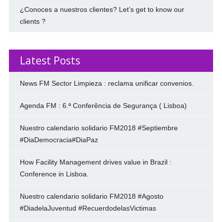
¿Conoces a nuestros clientes? Let’s get to know our
clients ?
Latest Posts
News FM Sector Limpieza : reclama unificar convenios.
Agenda FM : 6.ª Conferência de Segurança ( Lisboa)
Nuestro calendario solidario FM2018 #Septiembre
#DiaDemocracia#DiaPaz
How Facility Management drives value in Brazil :
Conference in Lisboa.
Nuestro calendario solidario FM2018 #Agosto
#DiadelaJuventud #RecuerdodelasVictimas