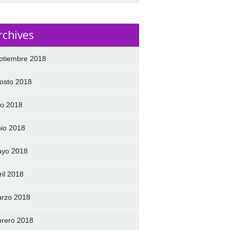
rchives
ptiembre 2018
osto 2018
lio 2018
nio 2018
yo 2018
ril 2018
rzo 2018
brero 2018