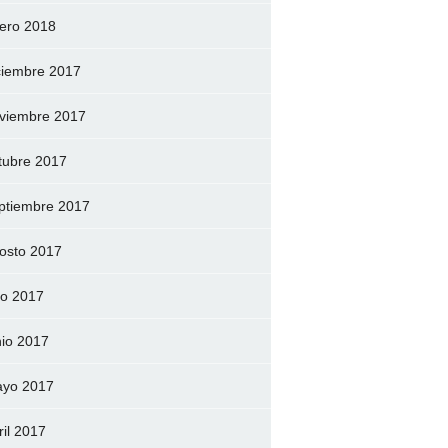
ero 2018
ciembre 2017
viembre 2017
tubre 2017
ptiembre 2017
osto 2017
lio 2017
nio 2017
yo 2017
ril 2017