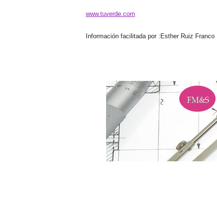
www.tuverde.com
Información
facilitada por :Esther Ruiz Franco