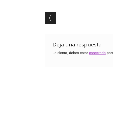
Post navigation
Deja una respuesta
Lo siento, debes estar
conectado
para