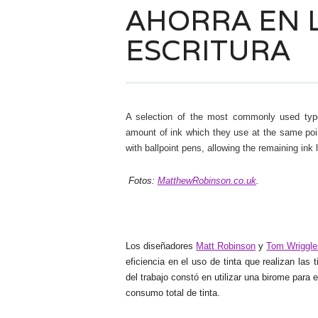
AHORRA EN L
ESCRITURA
A selection of the most commonly used typ
amount of ink which they use at the same poin
with ballpoint pens, allowing the remaining ink 
Fotos:
MatthewRobinson.co.uk
.
Los diseñadores
Matt Robinson
y
Tom Wriggle
eficiencia en el uso de tinta que realizan las
del trabajo constó en utilizar una birome para e
consumo total de tinta.