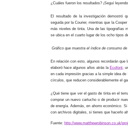
¿Cuáles fueron los resultados? ¡Seguí leyend
El resultado de la investigación demostró 
seguida por la Courier, mientras que la Cooper
más niveles de tinta. Una de las tipografías
se ubica en el cuarto lugar de los ocho tipos d
Gráfico que muestra el índice de consumo de t
En relación con esto, algunos recordarán qu
elaboró hace algunos años atrás la
Ecofont
, u
en cada impresión gracias a la simple idea de 
círculos, que reducen considerablemente el gas
¿Qué tiene que ver el gasto de tinta en el te
comprar un nuevo cartucho o de producir nueva
de energía. Además, en ahorro económico. Si b
con archivos digitales, si tienes que hacerlo a
Fuente:
http://www.matthewrobinson.co.uk/pro