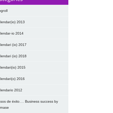
ogroll
lendar(io) 2013
lendar-io 2014
lendari (io) 2017
lendari (io) 2018
lendari(io) 2015
lendari(o) 2016
lendario 2012
sos de éxito…. Business success by
amase