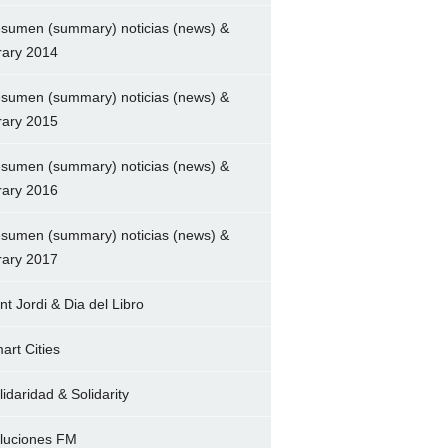
sumen (summary) noticias (news) &
brary 2014
sumen (summary) noticias (news) &
brary 2015
sumen (summary) noticias (news) &
brary 2016
sumen (summary) noticias (news) &
brary 2017
nt Jordi & Dia del Libro
art Cities
lidaridad & Solidarity
luciones FM