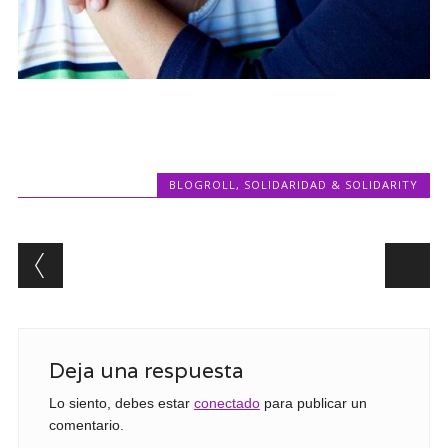
BLOGROLL
,
SOLIDARIDAD & SOLIDARITY
Post navigation
Deja una respuesta
Lo siento, debes estar
conectado
para publicar un
comentario.