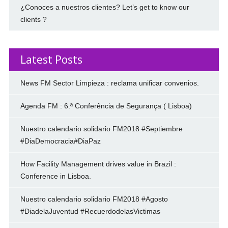
¿Conoces a nuestros clientes? Let’s get to know our
clients ?
Latest Posts
News FM Sector Limpieza : reclama unificar convenios.
Agenda FM : 6.ª Conferência de Segurança ( Lisboa)
Nuestro calendario solidario FM2018 #Septiembre
#DiaDemocracia#DiaPaz
How Facility Management drives value in Brazil :
Conference in Lisboa.
Nuestro calendario solidario FM2018 #Agosto
#DiadelaJuventud #RecuerdodelasVictimas