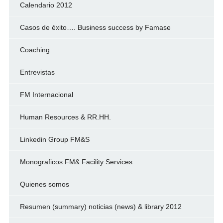
Calendario 2012
Casos de éxito…. Business success by Famase
Coaching
Entrevistas
FM Internacional
Human Resources & RR.HH.
Linkedin Group FM&S
Monograficos FM& Facility Services
Quienes somos
Resumen (summary) noticias (news) & library 2012