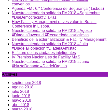
convenios.
Agenda FM : 6.ª Conferência de Segurança ( Lisboa)
Nuestro calendario solidario FM2018 #Septiembre
#DiaDemocracia#DiaPaz
How Facility Management drives value in Brazil :
Conference in Lisboa.
Nuestro calendario solidario FM2018 #Agosto
#DiadelaJuventud #RecuerdodelasVictimas
Beneficio de la externalizacion & Facility Management
Nuestro calendario solidario FM2018 #Julio
#DiadelaPoblacion #DiadelaAmistad
El futuro de las ciudades inteligentes
IV Premios Nacionales de Facility M&S
Nuestro calendario solidario FM2018 #Junio
#HazteDonante #DiadelOrgullo
Archives
septiembre 2018
agosto 2018
julio 2018
junio 2018
mayo 2018
abril 2018
marzo 2018