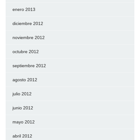
enero 2013
diciembre 2012
noviembre 2012
octubre 2012
septiembre 2012
agosto 2012
julio 2012
junio 2012
mayo 2012
abril 2012