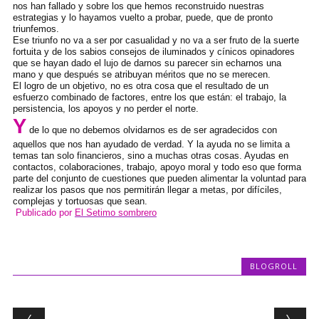
nos han fallado y sobre los que hemos reconstruido nuestras
estrategias y lo hayamos vuelto a probar, puede, que de pronto
triunfemos.
Ese triunfo no va a ser por casualidad y no va a ser fruto de la suerte
fortuita y de los sabios consejos de iluminados y cínicos opinadores
que se hayan dado el lujo de darnos su parecer sin echarnos una
mano y que después se atribuyan méritos que no se merecen.
El logro de un objetivo, no es otra cosa que el resultado de un
esfuerzo combinado de factores, entre los que están: el trabajo, la
persistencia, los apoyos y no perder el norte.
Y
de lo que no debemos olvidarnos es de ser agradecidos con
aquellos que nos han ayudado de verdad. Y la ayuda no se limita a
temas tan solo financieros, sino a muchas otras cosas. Ayudas en
contactos, colaboraciones, trabajo, apoyo moral y todo eso que forma
parte del conjunto de cuestiones que pueden alimentar la voluntad para
realizar los pasos que
nos permitirán llegar a metas, por difíciles,
complejas y tortuosas que sean.
Publicado por
El Setimo sombrero
BLOGROLL
Post navigation