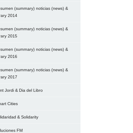
sumen (summary) noticias (news) &
brary 2014
sumen (summary) noticias (news) &
brary 2015
sumen (summary) noticias (news) &
brary 2016
sumen (summary) noticias (news) &
brary 2017
nt Jordi & Dia del Libro
art Cities
lidaridad & Solidarity
luciones FM