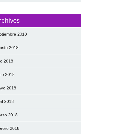
rchives
ptiembre 2018
osto 2018
lio 2018
nio 2018
yo 2018
ril 2018
rzo 2018
brero 2018