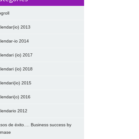
ogroll
lendar(io) 2013
lendar-io 2014
lendari (io) 2017
lendari (io) 2018
lendari(io) 2015
lendari(o) 2016
lendario 2012
sos de éxito…. Business success by
amase