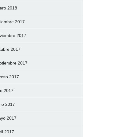
ero 2018
ciembre 2017
viembre 2017
tubre 2017
ptiembre 2017
osto 2017
lio 2017
nio 2017
yo 2017
ril 2017