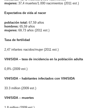
mujeres:
37,4 muertes/1.000 nacimientos (2011 est.)
Expectativa de vida al nacer
población total:
67,59 años
hombres:
65,59 años
mujeres:
69,73 años (2011 est.)
Tasa de fertilidad
2,47 infantes nacidos/mujer (2011 est.)
VIH/SIDA – tasa de incidencia en la población adulta
0,8% (2009 est.)
VIH/SIDA – habitantes infectados con VIH/SIDA
33.3 million (2009 est.)
VIH/SIDA – muertes
1.8 million (2009 est.)