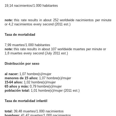
19,14 nacimientos/1.000 habitantes
note:
this rate results in about 252 worldwide nacimientos per minute
or 4,2 nacimientos every second (2011 est.)
Tasa de mortalidad
7,99 muertes/1.000 habitantes
note:
this rate results in about 107 worldwide muertes per minute or
1,8 muertes every second (July 2011 est.)
Distribución por sexo
al nacer:
1,07 hombre(s)/mujer
menores de 15 años:
1,07 hombre(s)/mujer
15-64 años:
1,02 hombre(s)/mujer
65 años y más:
0,79 hombre(s)/mujer
población total:
1,01 hombre(s)/mujer (2011 est.)
Tasa de mortalidad infantil
total:
39,48 muertes/1.000 nacimientos
hombres:
41,42 muertes/1.000 nacimientos