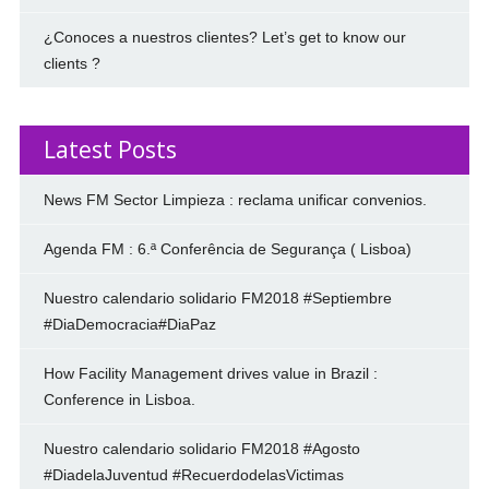
¿Conoces a nuestros clientes? Let’s get to know our
clients ?
Latest Posts
News FM Sector Limpieza : reclama unificar convenios.
Agenda FM : 6.ª Conferência de Segurança ( Lisboa)
Nuestro calendario solidario FM2018 #Septiembre
#DiaDemocracia#DiaPaz
How Facility Management drives value in Brazil :
Conference in Lisboa.
Nuestro calendario solidario FM2018 #Agosto
#DiadelaJuventud #RecuerdodelasVictimas