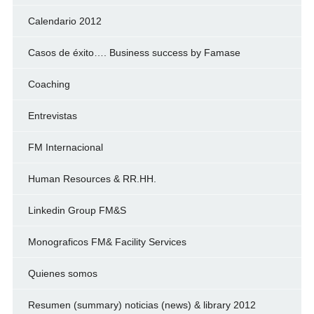
Calendario 2012
Casos de éxito…. Business success by Famase
Coaching
Entrevistas
FM Internacional
Human Resources & RR.HH.
Linkedin Group FM&S
Monograficos FM& Facility Services
Quienes somos
Resumen (summary) noticias (news) & library 2012