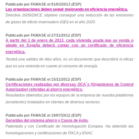
Publicado por FAMASE el 01/03/2013
(ESP)
Las organizaciones deben seguir mejorando en eficiencia energética.
Directiva 2009/29/CE :objetivo conseguir una reducción de las emisiones
de gases de efecto invernadero (GEI) en el año 2020.
Publicado por FAMASE el 27/11/2012
(ESP)
A partir del 1 de enero de 2013, cada vivienda usada que se venda o
alquile en España deberá contar con un certificado de eficiencia
energética.
Tendrá una validez de diez años, es un documento que describirá lo eficaz
que es una vivienda en cuanto al consumo de energía.
Publicado por FAMASE el 15/11/2012
(ESP)
Certificaciones realizadas por diversas OCA´s (Organismos de Control
Autorizados) referidas al ahorro energético.
Resultados obtenidos por los equipos de la empresa de nuestra plataforma
(ecoelectric) instalados en clientes de diversos sectores.
Publicado por FAMASE el 19/07/2012
(ESP)
Garantías del sistema ahorro y Casos de éxito.
Patentado y con Certificado de Homologación Europea. Ha obtenido las
homologaciones y certificaciones de ITACA y ENAC.