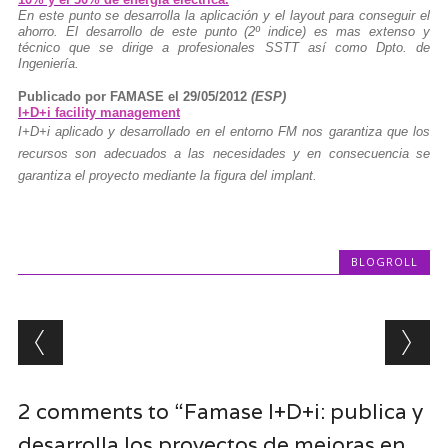
En este punto se desarrolla la aplicación y el layout para conseguir el
ahorro. El desarrollo de este punto (2º indice) es mas extenso y
técnico que se dirige a profesionales SSTT así como Dpto. de
Ingeniería.
Publicado por FAMASE el 29/05/2012
(ESP)
I+D+i facility management
I+D+i aplicado y desarrollado en el entorno FM nos garantiza que los
recursos son adecuados a las necesidades y en consecuencia se
garantiza el proyecto mediante la figura del implant.
BLOGROLL
Post navigation
2 comments to “Famase I+D+i: publica y
desarrolla los proyectos de mejoras en