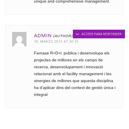
unique and comprehensive management.
ACCEDE PARA RESPONDER
ADMIN
18. MARZO 2013 AT 20:10
Famase R+D+i: publica i desenvolupa els
projectes de millores en els camps de
recerca, desenvolupament i innovació
relacionat amb el facility management i les
sinergies de millores que aquesta disciplina
ha d’aplicar dins del context de gestió única i
integral