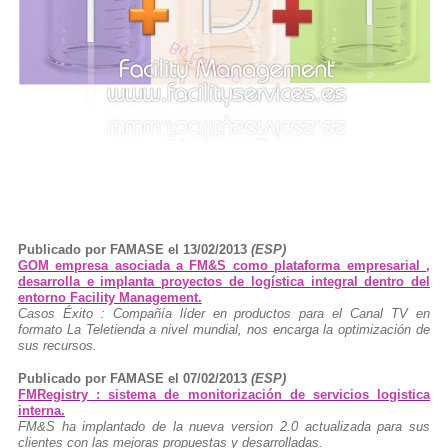
Publicado por FAMASE el 13/02/2013
(ESP)
GOM empresa asociada a FM&S como plataforma empresarial ,
desarrolla e implanta proyectos de logística integral dentro del
entorno Facility Management.
Casos Éxito : Compañía líder en productos para el Canal TV en
formato La Teletienda a nivel mundial, nos encarga la optimización de
sus recursos.
Publicado por FAMASE el 07/02/2013
(ESP)
FMRegistry : sistema de monitorización de servicios logistica
interna.
FM&S ha implantado de la nueva version 2.0 actualizada para sus
clientes con las mejoras propuestas y desarrolladas.