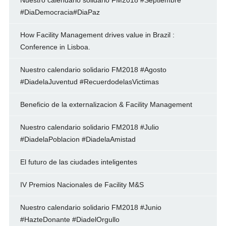
Nuestro calendario solidario FM2018 #Septiembre
#DiaDemocracia#DiaPaz
How Facility Management drives value in Brazil :
Conference in Lisboa.
Nuestro calendario solidario FM2018 #Agosto
#DiadelaJuventud #RecuerdodelasVictimas
Beneficio de la externalizacion & Facility Management
Nuestro calendario solidario FM2018 #Julio
#DiadelaPoblacion #DiadelaAmistad
El futuro de las ciudades inteligentes
IV Premios Nacionales de Facility M&S
Nuestro calendario solidario FM2018 #Junio
#HazteDonante #DiadelOrgullo