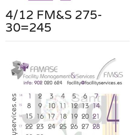
4/12 FM&S 275-
30=245