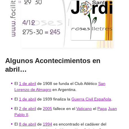
Algunos Acontecimientos en
abril…
El
1 de abril
de 1908 se funda el Club Atlético
San
Lorenzo de Almagro
en Argentina.
El
1 de abril
de 1939 finaliza la
Guerra Civil Española
.
El
2 de abril
de
2005
fallece en el
Vaticano
el
Papa
Juan
Pablo II
.
El
8 de abril
de
1994
es encontrado el cadáver del