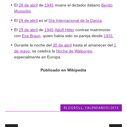
El
28 de abril
de
1945
muere el dictador italiano
Benito
Mussolini
.
El
29 de abril
es el
Día Internacional de la Danza
.
El
29 de abril
de
1945
Adolf Hitler
contrae matrimonio
con
Eva Braun
, quien había sido su pareja desde
1931
.
Durante la noche del
30 de abril
hasta el amanecer del
1
de mayo
, se celebra la
Noche de Walpurgis
,
especialmente en Europa.
Publicado en Wikipedia
BLOGROLL
,
CALENDAR(IO) 2013