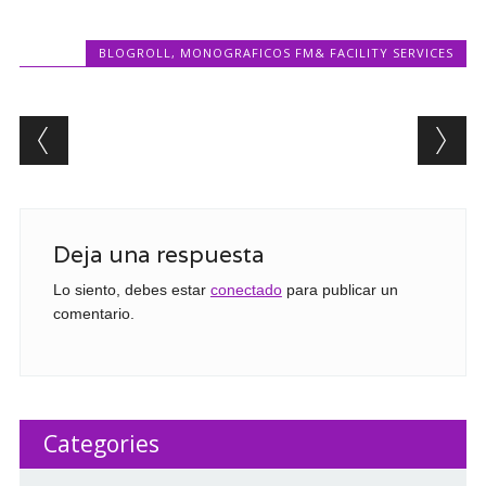
BLOGROLL
,
MONOGRAFICOS FM& FACILITY SERVICES
Post navigation
Deja una respuesta
Lo siento, debes estar
conectado
para publicar un
comentario.
Categories