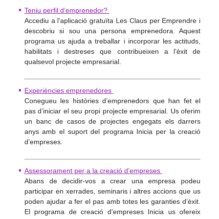
Teniu perfil d’emprenedor?
Accediu a l’aplicació gratuïta Les Claus per Emprendre i
descobriu si sou una persona emprenedora. Aquest
programa us ajuda a treballar i incorporar les actituds,
habilitats i destreses que contribueixen a l’èxit de
qualsevol projecte empresarial.
Experiències emprenedores
Conegueu les històries d’emprenedors que han fet el
pas d’iniciar el seu propi projecte empresarial. Us oferim
un banc de casos de projectes engegats els darrers
anys amb el suport del programa Inicia per la creació
d’empreses.
Assessorament per a la creació d’empreses
Abans de decidir-vos a crear una empresa podeu
participar en xerrades, seminaris i altres accions que us
poden ajudar a fer el pas amb totes les garanties d’èxit.
El programa de creació d’empreses Inicia us ofereix