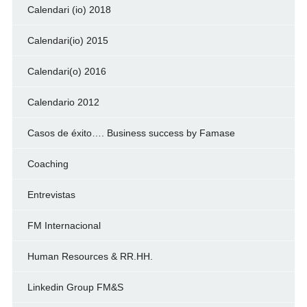
Calendari (io) 2018
Calendari(io) 2015
Calendari(o) 2016
Calendario 2012
Casos de éxito…. Business success by Famase
Coaching
Entrevistas
FM Internacional
Human Resources & RR.HH.
Linkedin Group FM&S