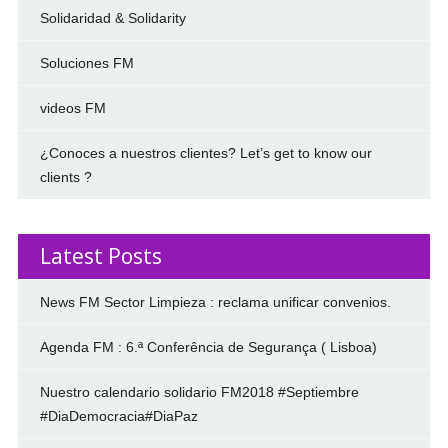
Solidaridad & Solidarity
Soluciones FM
videos FM
¿Conoces a nuestros clientes? Let’s get to know our
clients ?
Latest Posts
News FM Sector Limpieza : reclama unificar convenios.
Agenda FM : 6.ª Conferência de Segurança ( Lisboa)
Nuestro calendario solidario FM2018 #Septiembre
#DiaDemocracia#DiaPaz