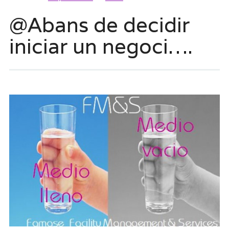
@Abans de decidir
iniciar un negoci….