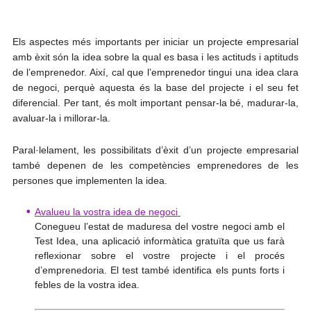
Els aspectes més importants per iniciar un projecte empresarial
amb èxit són la idea sobre la qual es basa i les actituds i aptituds
de l’emprenedor. Així, cal que l’emprenedor tingui una idea clara
de negoci, perquè aquesta és la base del projecte i el seu fet
diferencial. Per tant, és molt important pensar-la bé, madurar-la,
avaluar-la i millorar-la.
Paral·lelament, les possibilitats d’èxit d’un projecte empresarial
també depenen de les competències emprenedores de les
persones que implementen la idea.
Avalueu la vostra idea de negoci
Conegueu l’estat de maduresa del vostre negoci amb el
Test Idea, una aplicació informàtica gratuïta que us farà
reflexionar sobre el vostre projecte i el procés
d’emprenedoria. El test també identifica els punts forts i
febles de la vostra idea.