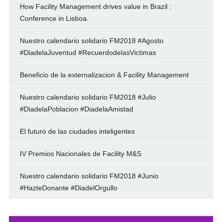
How Facility Management drives value in Brazil :
Conference in Lisboa.
Nuestro calendario solidario FM2018 #Agosto
#DiadelaJuventud #RecuerdodelasVictimas
Beneficio de la externalizacion & Facility Management
Nuestro calendario solidario FM2018 #Julio
#DiadelaPoblacion #DiadelaAmistad
El futuro de las ciudades inteligentes
IV Premios Nacionales de Facility M&S
Nuestro calendario solidario FM2018 #Junio
#HazteDonante #DiadelOrgullo