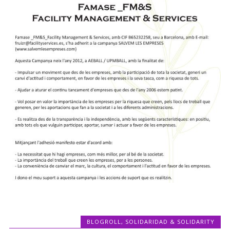
BLOGROLL
,
SOLIDARIDAD & SOLIDARITY