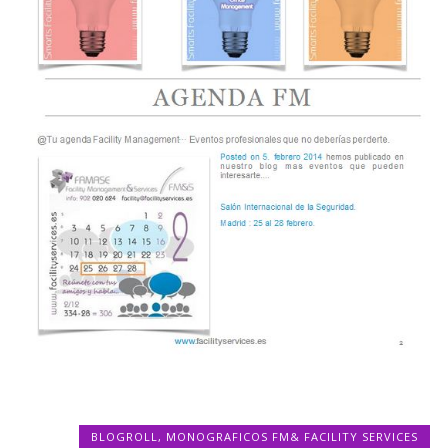
BLOGROLL
,
MONOGRAFICOS FM& FACILITY SERVICES