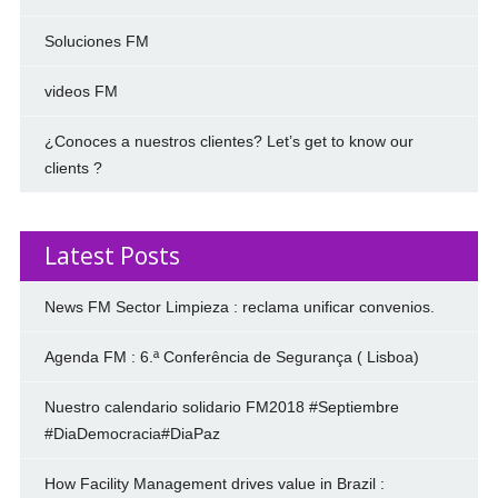
Soluciones FM
videos FM
¿Conoces a nuestros clientes? Let’s get to know our
clients ?
Latest Posts
News FM Sector Limpieza : reclama unificar convenios.
Agenda FM : 6.ª Conferência de Segurança ( Lisboa)
Nuestro calendario solidario FM2018 #Septiembre
#DiaDemocracia#DiaPaz
How Facility Management drives value in Brazil :