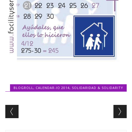
BLOGROLL
,
CALENDAR-IO 2014
,
SOLIDARIDAD & SOLIDARITY
Post navigation