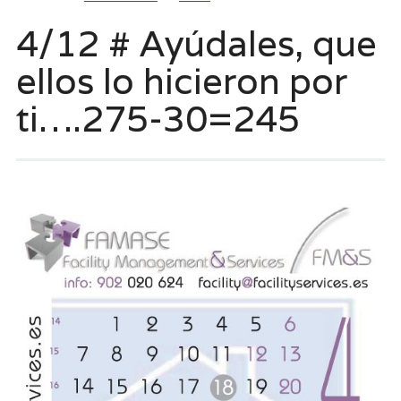
4/12 # Ayúdales, que
ellos lo hicieron por
ti….275-30=245