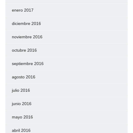
enero 2017
diciembre 2016
noviembre 2016
octubre 2016
septiembre 2016
agosto 2016
julio 2016
junio 2016
mayo 2016
abril 2016