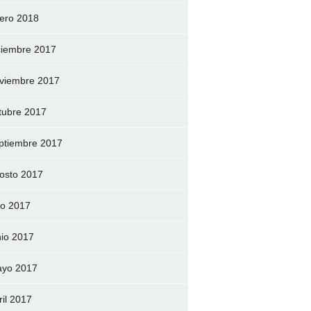
ero 2018
ciembre 2017
viembre 2017
tubre 2017
ptiembre 2017
osto 2017
lio 2017
nio 2017
yo 2017
ril 2017