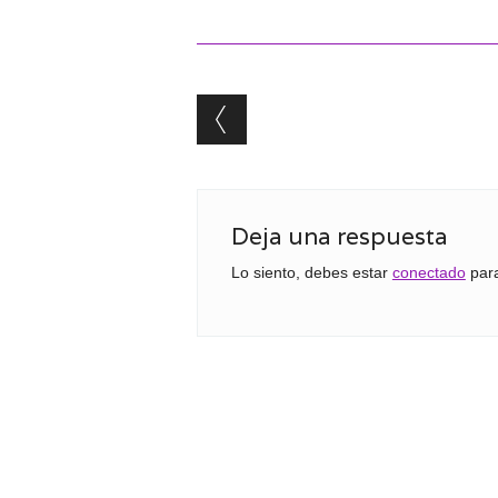
Post navigation
Deja una respuesta
Lo siento, debes estar
conectado
para