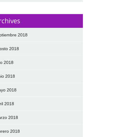
rchives
ptiembre 2018
osto 2018
lio 2018
nio 2018
yo 2018
ril 2018
rzo 2018
brero 2018