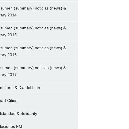
sumen (summary) noticias (news) &
brary 2014
sumen (summary) noticias (news) &
brary 2015
sumen (summary) noticias (news) &
brary 2016
sumen (summary) noticias (news) &
brary 2017
nt Jordi & Dia del Libro
art Cities
lidaridad & Solidarity
luciones FM