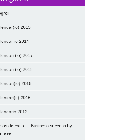
ogroll
lendar(io) 2013
lendar-io 2014
lendari (io) 2017
lendari (io) 2018
lendari(io) 2015
lendari(o) 2016
lendario 2012
sos de éxito…. Business success by
amase