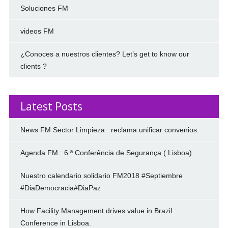
Soluciones FM
videos FM
¿Conoces a nuestros clientes? Let’s get to know our
clients ?
Latest Posts
News FM Sector Limpieza : reclama unificar convenios.
Agenda FM : 6.ª Conferência de Segurança ( Lisboa)
Nuestro calendario solidario FM2018 #Septiembre
#DiaDemocracia#DiaPaz
How Facility Management drives value in Brazil :
Conference in Lisboa.