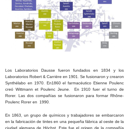
Los Laboratorios Dausse fueron fundados en 1834 y los
Laboratorios Robert & Carrière en 1901. Se fusionaron y crearon
Synthélabo en 1970. En1860 el farmacéutico Etienne Poulenc
creó Wittmann et Poulenc Jeune. En 1910 fuer el turno de
Rorer. Las dos compañías se fusionaron para formar Rhône-
Poulenc Rorer en 1990.
En 1863, un grupo de químicos y trabajadores se embarcaron
en la fabricación de tintes en una pequeña fábrica al oeste de la
ciudad alemana de Höchst. Este fue el origen de la compañía