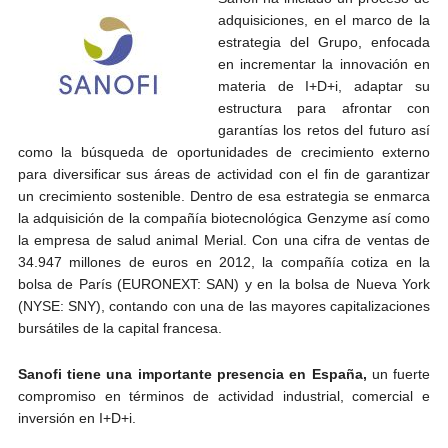
adquisiciones, en el marco de la
estrategia del Grupo, enfocada
en incrementar la innovación en
materia de I+D+i, adaptar su
estructura para afrontar con
garantías los retos del futuro así
como la búsqueda de oportunidades de crecimiento externo
para diversificar sus áreas de actividad con el fin de garantizar
un crecimiento sostenible. Dentro de esa estrategia se enmarca
la adquisición de la compañía biotecnológica Genzyme así como
la empresa de salud animal Merial. Con una cifra de ventas de
34.947 millones de euros en 2012, la compañía cotiza en la
bolsa de París (EURONEXT: SAN) y en la bolsa de Nueva York
(NYSE: SNY), contando con una de las mayores capitalizaciones
bursátiles de la capital francesa.
Sanofi tiene una importante presencia en España,
un fuerte
compromiso en términos de actividad industrial, comercial e
inversión en I+D+i.