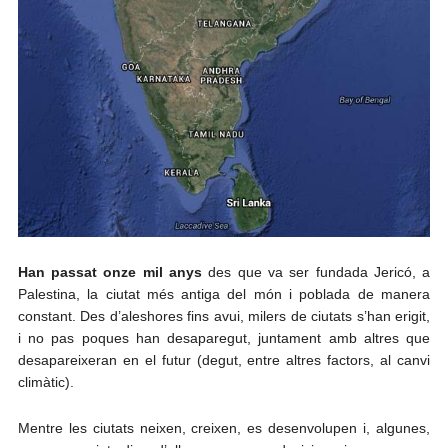
Han passat onze mil anys
des que va ser fundada Jericó, a
Palestina, la ciutat més antiga del món i poblada de manera
constant. Des d’aleshores fins avui, milers de ciutats s’han erigit,
i no pas poques han desaparegut, juntament amb altres que
desapareixeran en el futur (degut, entre altres factors, al canvi
climàtic).
Mentre les ciutats neixen, creixen, es desenvolupen i, algunes,