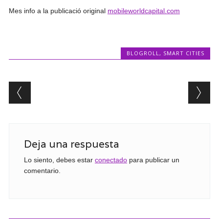
Mes info a la publicació original
mobileworldcapital.com
BLOGROLL
,
SMART CITIES
Post navigation
Deja una respuesta
Lo siento, debes estar
conectado
para publicar un
comentario.