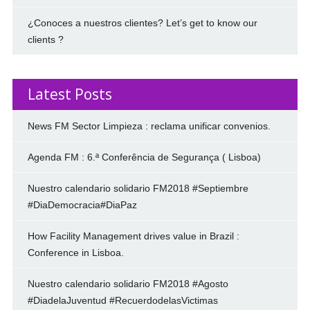
¿Conoces a nuestros clientes? Let’s get to know our
clients ?
Latest Posts
News FM Sector Limpieza : reclama unificar convenios.
Agenda FM : 6.ª Conferência de Segurança ( Lisboa)
Nuestro calendario solidario FM2018 #Septiembre
#DiaDemocracia#DiaPaz
How Facility Management drives value in Brazil :
Conference in Lisboa.
Nuestro calendario solidario FM2018 #Agosto
#DiadelaJuventud #RecuerdodelasVictimas