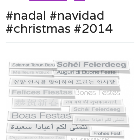
#nadal #navidad
#christmas #2014