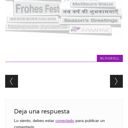
BLOGROLL
Post navigation
Deja una respuesta
Lo siento, debes estar
conectado
para publicar un
comentario.