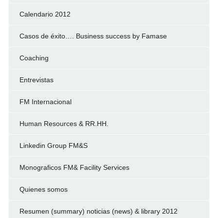
Calendario 2012
Casos de éxito…. Business success by Famase
Coaching
Entrevistas
FM Internacional
Human Resources & RR.HH.
Linkedin Group FM&S
Monograficos FM& Facility Services
Quienes somos
Resumen (summary) noticias (news) & library 2012