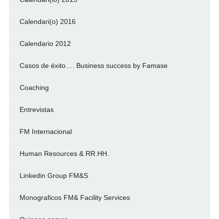
Calendari(o) 2016
Calendario 2012
Casos de éxito…. Business success by Famase
Coaching
Entrevistas
FM Internacional
Human Resources & RR.HH.
Linkedin Group FM&S
Monograficos FM& Facility Services