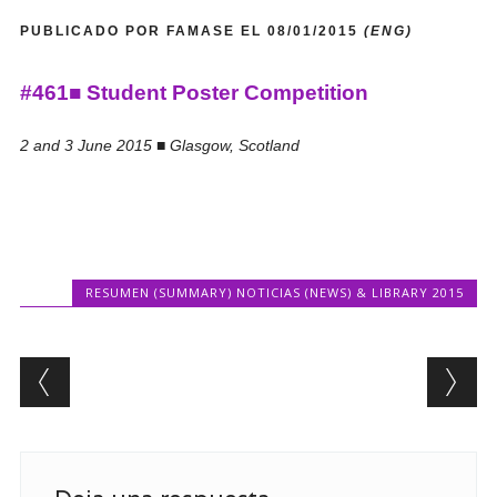
PUBLICADO POR FAMASE EL 08/01/2015
(ENG)
#461■ Student Poster Competition
2 and 3 June 2015 ■ Glasgow, Scotland
RESUMEN (SUMMARY) NOTICIAS (NEWS) & LIBRARY 2015
Post navigation