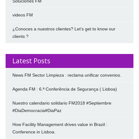
Soluciones FM
videos FM
¿Conoces a nuestros clientes? Let’s get to know our
clients ?
Latest Posts
News FM Sector Limpieza : reclama unificar convenios.
Agenda FM : 6.ª Conferência de Segurança ( Lisboa)
Nuestro calendario solidario FM2018 #Septiembre
#DiaDemocracia#DiaPaz
How Facility Management drives value in Brazil :
Conference in Lisboa.