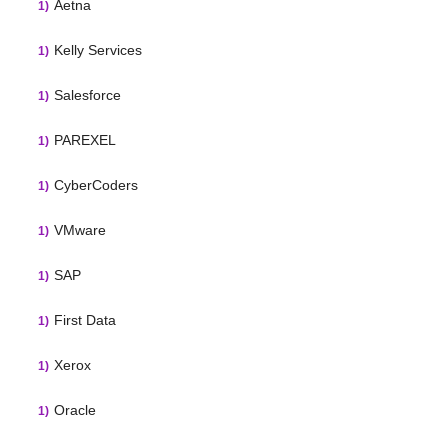
Aetna
Kelly Services
Salesforce
PAREXEL
CyberCoders
VMware
SAP
First Data
Xerox
Oracle