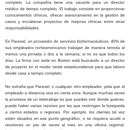
completo. La compañía tiene una vacante para un director
médico de tiempo completo. El trabajo consiste en proporcionar
conocimientos clínicos, ofrecer asesoramiento en la gestión de
casos y encabezar proyectos de mejoras clínicas entre otras
responsabilidades.
En Parexel, un proveedor de servicios biofarmacéuticos, 40% de
sus empleados norteamericanos trabajan de manera remota al
menos una jornada o dos a la semana, si no es que todos los
días. La firma con sede en Boston está buscando a un director
de proyecto en el medio oeste estadounidense para que labore
desde casa a tiempo completo.
No extraña que Parexel, o cualquier otro empleador, pida que el
empleado a distancia viva en cierta zona. Aunque muchas veces
la promesa de un teletrabajo es que puedes vivir donde quieras,
puede haber varias razones por las que restringen la búsqueda
a ciertos estados o regiones. Por ejemplo, los clientes tal vez
estén situados en ese punto geográfico, o se requiera acudir a
reuniones un par de veces al mes en una oficina regional.