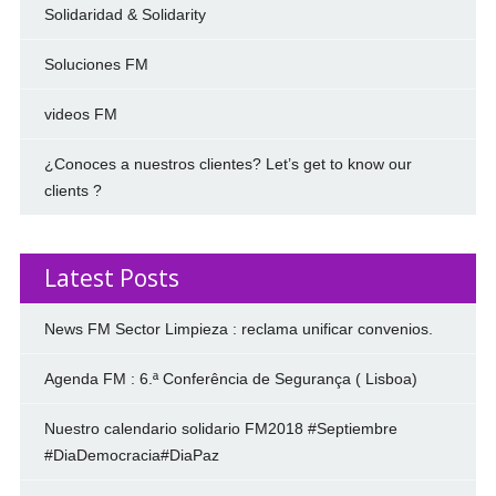
Solidaridad & Solidarity
Soluciones FM
videos FM
¿Conoces a nuestros clientes? Let’s get to know our
clients ?
Latest Posts
News FM Sector Limpieza : reclama unificar convenios.
Agenda FM : 6.ª Conferência de Segurança ( Lisboa)
Nuestro calendario solidario FM2018 #Septiembre
#DiaDemocracia#DiaPaz