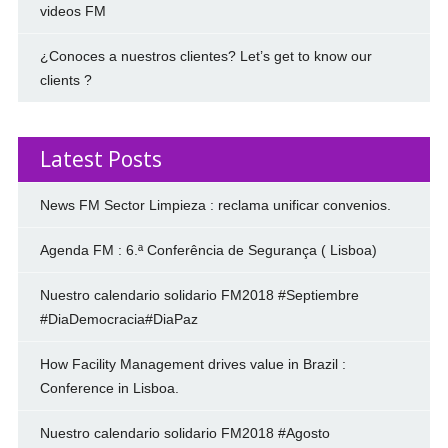
videos FM
¿Conoces a nuestros clientes? Let’s get to know our
clients ?
Latest Posts
News FM Sector Limpieza : reclama unificar convenios.
Agenda FM : 6.ª Conferência de Segurança ( Lisboa)
Nuestro calendario solidario FM2018 #Septiembre
#DiaDemocracia#DiaPaz
How Facility Management drives value in Brazil :
Conference in Lisboa.
Nuestro calendario solidario FM2018 #Agosto