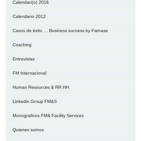
Calendari(o) 2016
Calendario 2012
Casos de éxito…. Business success by Famase
Coaching
Entrevistas
FM Internacional
Human Resources & RR.HH.
Linkedin Group FM&S
Monograficos FM& Facility Services
Quienes somos