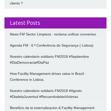
clients ?
Latest Posts
News FM Sector Limpieza : reclama unificar convenios.
Agenda FM : 6.ª Conferência de Segurança ( Lisboa)
Nuestro calendario solidario FM2018 #Septiembre
#DiaDemocracia#DiaPaz
How Facility Management drives value in Brazil :
Conference in Lisboa.
Nuestro calendario solidario FM2018 #Agosto
#DiadelaJuventud #RecuerdodelasVictimas
Beneficio de la externalizacion & Facility Management