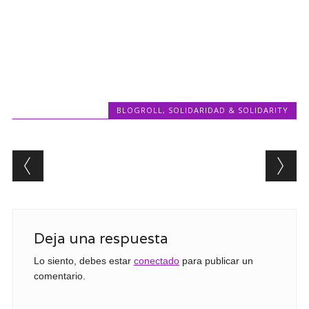
BLOGROLL
,
SOLIDARIDAD & SOLIDARITY
Post navigation
Deja una respuesta
Lo siento, debes estar
conectado
para publicar un
comentario.