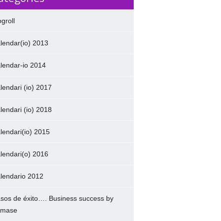
ogroll
lendar(io) 2013
lendar-io 2014
lendari (io) 2017
lendari (io) 2018
lendari(io) 2015
lendari(o) 2016
lendario 2012
sos de éxito…. Business success by
amase