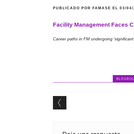
PUBLICADO POR FAMASE EL 03/04
Facility Management Faces Crit
Career paths in FM undergoing ‘significant
BLOGROL
Post navigation