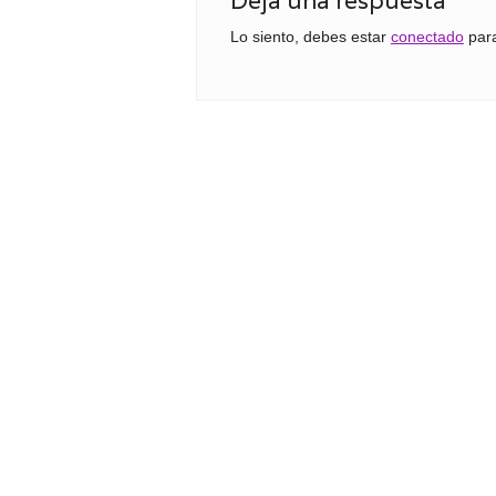
Deja una respuesta
Lo siento, debes estar
conectado
para