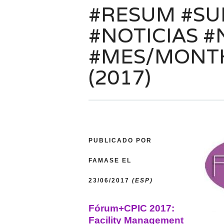
#RESUM #S
#NOTICIAS 
#MES/MONTH 
(2017)
PUBLICADO POR
FAMASE EL
23/06/2017
(ESP)
Fórum+CPIC 2017:
Facility Management