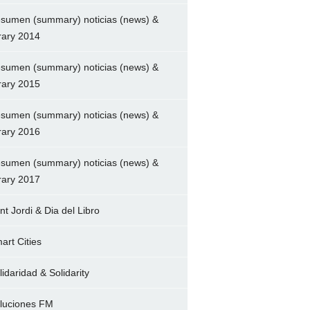
sumen (summary) noticias (news) &
brary 2014
sumen (summary) noticias (news) &
brary 2015
sumen (summary) noticias (news) &
brary 2016
sumen (summary) noticias (news) &
brary 2017
nt Jordi & Dia del Libro
art Cities
lidaridad & Solidarity
luciones FM