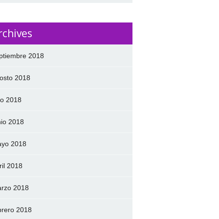
rchives
ptiembre 2018
osto 2018
lio 2018
nio 2018
yo 2018
ril 2018
rzo 2018
brero 2018