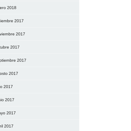
ero 2018
ciembre 2017
viembre 2017
tubre 2017
ptiembre 2017
osto 2017
lio 2017
nio 2017
yo 2017
ril 2017