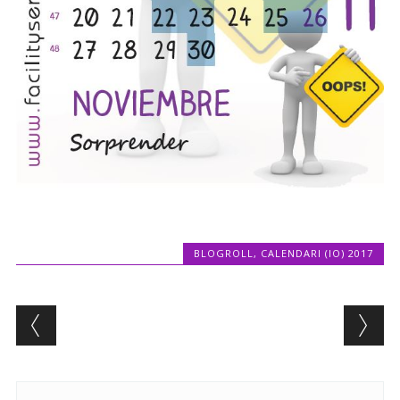
BLOGROLL
,
CALENDARI (IO) 2017
Post navigation