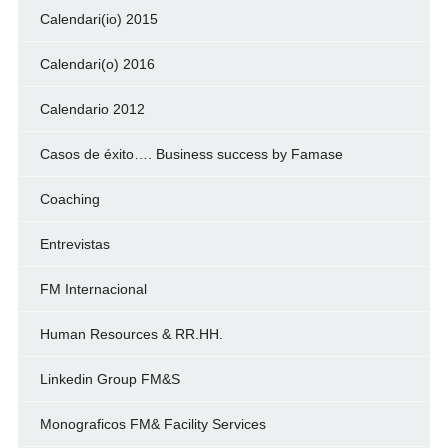
Calendari(io) 2015
Calendari(o) 2016
Calendario 2012
Casos de éxito…. Business success by Famase
Coaching
Entrevistas
FM Internacional
Human Resources & RR.HH.
Linkedin Group FM&S
Monograficos FM& Facility Services