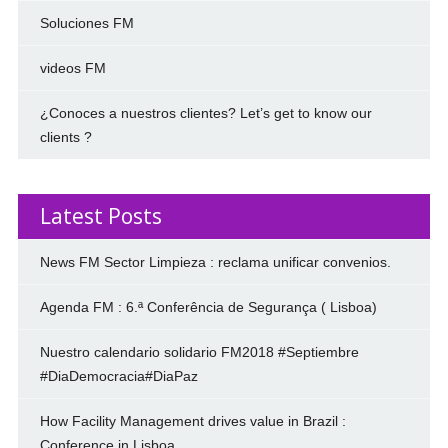
Soluciones FM
videos FM
¿Conoces a nuestros clientes? Let’s get to know our
clients ?
Latest Posts
News FM Sector Limpieza : reclama unificar convenios.
Agenda FM : 6.ª Conferência de Segurança ( Lisboa)
Nuestro calendario solidario FM2018 #Septiembre
#DiaDemocracia#DiaPaz
How Facility Management drives value in Brazil :
Conference in Lisboa.