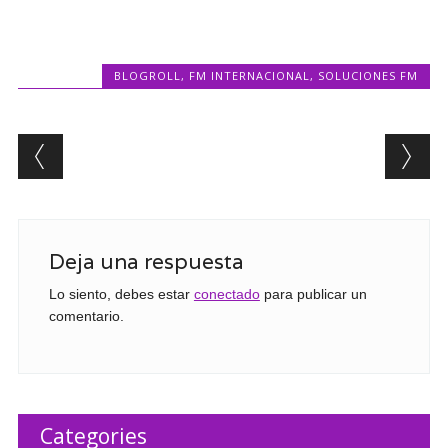
BLOGROLL
,
FM INTERNACIONAL
,
SOLUCIONES FM
Post navigation
Deja una respuesta
Lo siento, debes estar
conectado
para publicar un
comentario.
Categories