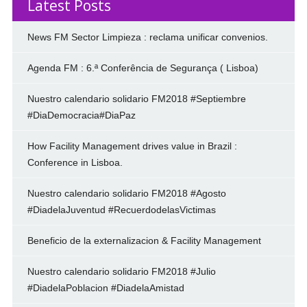
Latest Posts
News FM Sector Limpieza : reclama unificar convenios.
Agenda FM : 6.ª Conferência de Segurança ( Lisboa)
Nuestro calendario solidario FM2018 #Septiembre
#DiaDemocracia#DiaPaz
How Facility Management drives value in Brazil :
Conference in Lisboa.
Nuestro calendario solidario FM2018 #Agosto
#DiadelaJuventud #RecuerdodelasVictimas
Beneficio de la externalizacion & Facility Management
Nuestro calendario solidario FM2018 #Julio
#DiadelaPoblacion #DiadelaAmistad