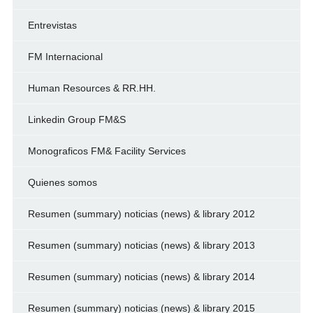
Entrevistas
FM Internacional
Human Resources & RR.HH.
Linkedin Group FM&S
Monograficos FM& Facility Services
Quienes somos
Resumen (summary) noticias (news) & library 2012
Resumen (summary) noticias (news) & library 2013
Resumen (summary) noticias (news) & library 2014
Resumen (summary) noticias (news) & library 2015