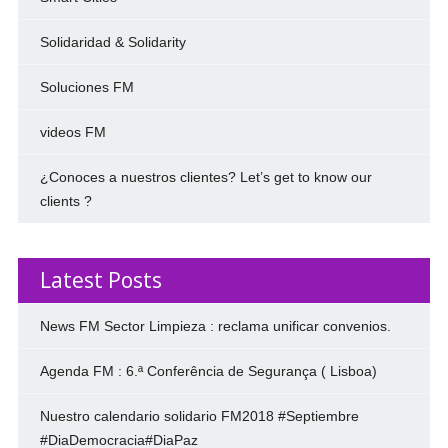
Solidaridad & Solidarity
Soluciones FM
videos FM
¿Conoces a nuestros clientes? Let’s get to know our
clients ?
Latest Posts
News FM Sector Limpieza : reclama unificar convenios.
Agenda FM : 6.ª Conferência de Segurança ( Lisboa)
Nuestro calendario solidario FM2018 #Septiembre
#DiaDemocracia#DiaPaz