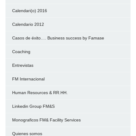
Calendari(o) 2016
Calendario 2012
Casos de éxito…. Business success by Famase
Coaching
Entrevistas
FM Internacional
Human Resources & RR.HH.
Linkedin Group FM&S
Monograficos FM& Facility Services
Quienes somos