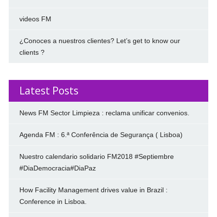
videos FM
¿Conoces a nuestros clientes? Let’s get to know our
clients ?
Latest Posts
News FM Sector Limpieza : reclama unificar convenios.
Agenda FM : 6.ª Conferência de Segurança ( Lisboa)
Nuestro calendario solidario FM2018 #Septiembre
#DiaDemocracia#DiaPaz
How Facility Management drives value in Brazil :
Conference in Lisboa.