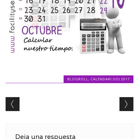
BLOGROLL
,
CALENDARI (IO) 2017
Post navigation
Deja una respuesta