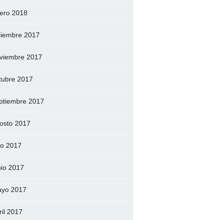
ero 2018
ciembre 2017
viembre 2017
tubre 2017
ptiembre 2017
osto 2017
lio 2017
nio 2017
yo 2017
ril 2017