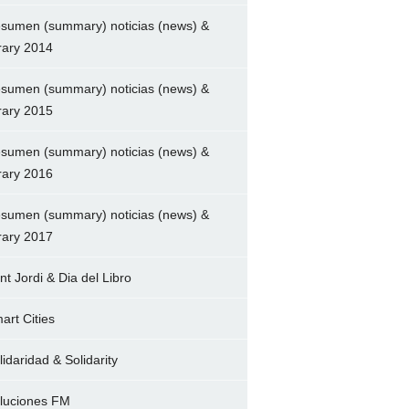
sumen (summary) noticias (news) &
brary 2014
sumen (summary) noticias (news) &
brary 2015
sumen (summary) noticias (news) &
brary 2016
sumen (summary) noticias (news) &
brary 2017
nt Jordi & Dia del Libro
art Cities
lidaridad & Solidarity
luciones FM