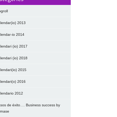
ogroll
lendar(io) 2013
lendar-io 2014
lendari (io) 2017
lendari (io) 2018
lendari(io) 2015
lendari(o) 2016
lendario 2012
sos de éxito…. Business success by
amase