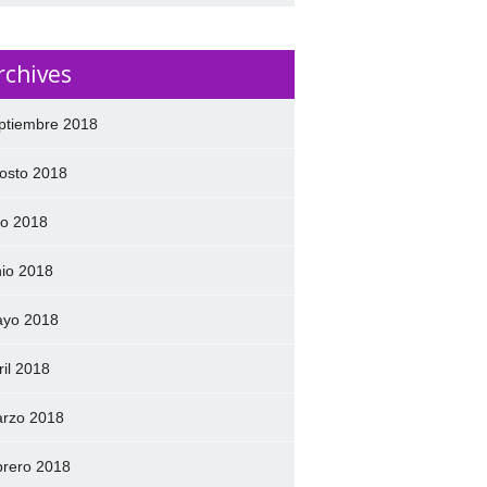
rchives
ptiembre 2018
osto 2018
lio 2018
nio 2018
yo 2018
ril 2018
rzo 2018
brero 2018